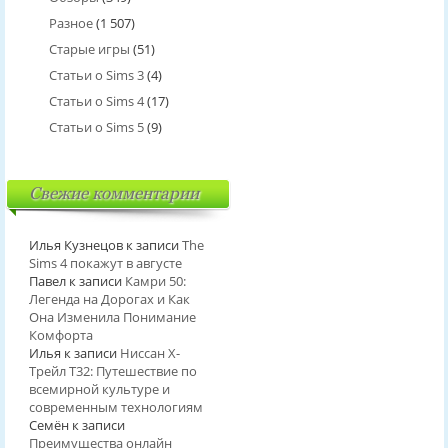
Разное
(1 507)
Старые игры
(51)
Статьи о Sims 3
(4)
Статьи о Sims 4
(17)
Статьи о Sims 5
(9)
Свежие комментарии
Илья Кузнецов
к записи
The
Sims 4 покажут в августе
Павел
к записи
Камри 50:
Легенда на Дорогах и Как
Она Изменила Понимание
Комфорта
Илья
к записи
Ниссан Х-
Трейл T32: Путешествие по
всемирной культуре и
современным технологиям
Семён
к записи
Преимущества онлайн