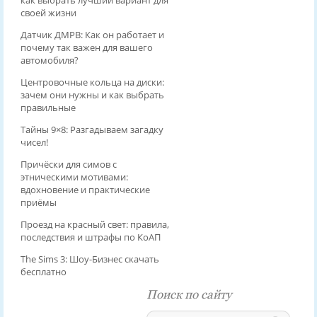
как выбрать лучший вариант для
своей жизни
Датчик ДМРВ: Как он работает и
почему так важен для вашего
автомобиля?
Центровочные кольца на диски:
зачем они нужны и как выбрать
правильные
Тайны 9×8: Разгадываем загадку
чисел!
Причёски для симов с
этническими мотивами:
вдохновение и практические
приёмы
Проезд на красный свет: правила,
последствия и штрафы по КоАП
The Sims 3: Шоу-Бизнес скачать
бесплатно
Поиск по сайту