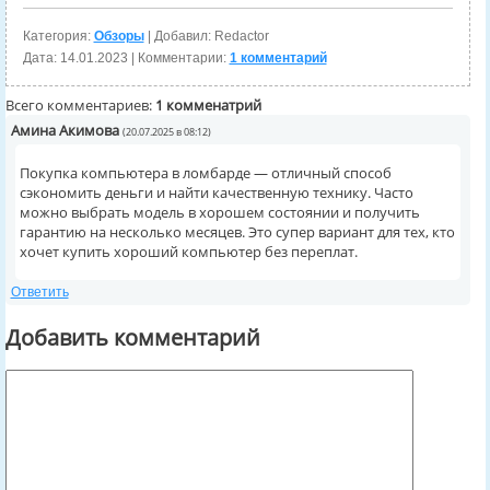
Категория:
Обзоры
| Добавил: Redactor
Дата:
14.01.2023
| Комментарии:
1 комментарий
Всего комментариев:
1 комменатрий
Амина Акимова
(20.07.2025 в 08:12)
Покупка компьютера в ломбарде — отличный способ
сэкономить деньги и найти качественную технику. Часто
можно выбрать модель в хорошем состоянии и получить
гарантию на несколько месяцев. Это супер вариант для тех, кто
хочет купить хороший компьютер без переплат.
Ответить
Добавить комментарий