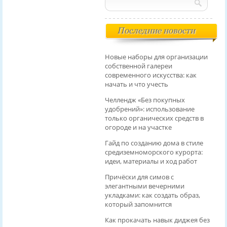
Последние новости
Новые наборы для организации
собственной галереи
современного искусства: как
начать и что учесть
Челлендж «Без покупных
удобрений»: использование
только органических средств в
огороде и на участке
Гайд по созданию дома в стиле
средиземноморского курорта:
идеи, материалы и ход работ
Причёски для симов с
элегантными вечерними
укладками: как создать образ,
который запомнится
Как прокачать навык диджея без