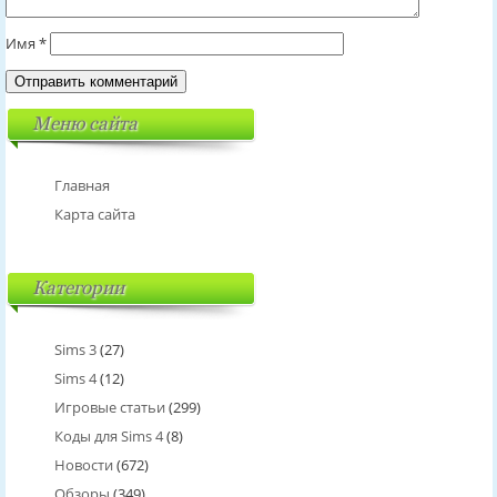
Имя
*
Меню сайта
Главная
Карта сайта
Категории
Sims 3
(27)
Sims 4
(12)
Игровые статьи
(299)
Коды для Sims 4
(8)
Новости
(672)
Обзоры
(349)