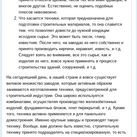
многое другое. Естественно, не оценить подобных
плюсов невозможно.
Что касается техники, которая предназначена для
подготовки строительных материалов, то она славится
тем, что позволяет довести до нужной кондиции
исходное сырье. Это может быть песок, глину,
известняк. После чего, на заводах из него собственно и
принято производить кирпичи, керамзит, известь, и т.д.
Следует взять во внимание, все это сырье, как и
изделия из него, вовсе нужно применять в процессе
строительства зданий, сооружений, и т.д.
На сегодняшний день, в нашей стране и вовсе существует
великое множество заводов, которые активным образом
занимаются изготовлением техники, предусмотренной для
строительной индустрии. Она широко используется
комбинатами, осуществляя производство железобетонных
изделий, фундаментных блоков, плит перекрытий, и т.д. Кроме
того, техника активно применяется и для панельного
домостроения. Именно крупные заводы и производят такую
технику. Вообще, вам должно быть известно, строительную
технику принято подразделять на специализированную, то есть