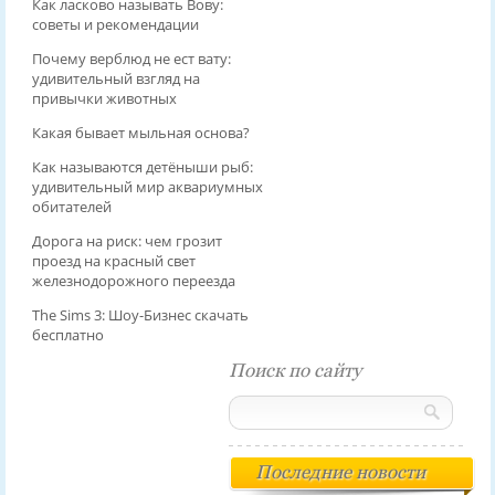
Как ласково называть Вову:
советы и рекомендации
Почему верблюд не ест вату:
удивительный взгляд на
привычки животных
Какая бывает мыльная основа?
Как называются детёныши рыб:
удивительный мир аквариумных
обитателей
Дорога на риск: чем грозит
проезд на красный свет
железнодорожного переезда
The Sims 3: Шоу-Бизнес скачать
бесплатно
Поиск по сайту
Последние новости