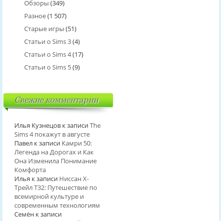
Обзоры
(349)
Разное
(1 507)
Старые игры
(51)
Статьи о Sims 3
(4)
Статьи о Sims 4
(17)
Статьи о Sims 5
(9)
Свежие комментарии
Илья Кузнецов
к записи
The
Sims 4 покажут в августе
Павел
к записи
Камри 50:
Легенда на Дорогах и Как
Она Изменила Понимание
Комфорта
Илья
к записи
Ниссан Х-
Трейл T32: Путешествие по
всемирной культуре и
современным технологиям
Семён
к записи