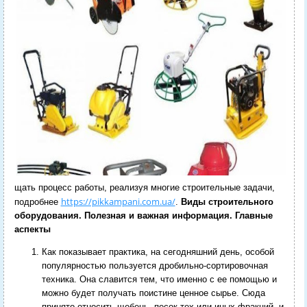
щать процесс работы, реализуя многие строительные задачи,
https://pikkampani.com.ua/
подробнее
.
Виды строительного
оборудования. Полезная и важная информация. Главные
аспекты
Как показывает практика, на сегодняшний день, особой
популярностью пользуется дробильно-сортировочная
техника. Она славится тем, что именно с ее помощью и
можно будет получать поистине ценное сырье. Сюда
принято относить щебень, песок тех или иных фракций, и