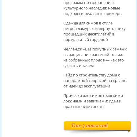
программ по сохранению
культурного наследия: новые
подходы и реальные примеры
Одежда для симов в стиле
ретро‑гламур: как вернуть шику
прошедших десятилетий в
виртуальный гардероб
Челлендж «Без покупных семян»:
выращивание растений только
из собранных плодов — как это
сделать и зачем
Гайд по строительству дома с
панорамной террасой на крыше:
от идеи до эксплуатации
Причёски для симов с мягкими
локонами и завитками: идеи и
практические советы
Топ-3 новостей