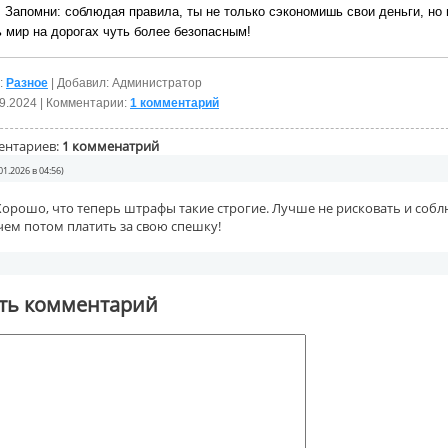
! Запомни: соблюдая правила, ты не только сэкономишь свои деньги, но 
 мир на дорогах чуть более безопасным!
:
Разное
| Добавил: Администратор
9.2024
| Комментарии:
1 комментарий
ентариев:
1 комменатрий
01.2026 в 04:56)
Хорошо, что теперь штрафы такие строгие. Лучше не рисковать и соб
чем потом платить за свою спешку!
ть комментарий