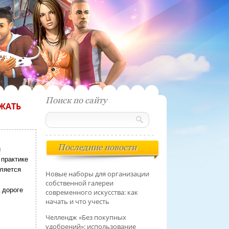
Поиск по сайту
ЕЖАТЬ
Последние новости
и
 практике
ляется
Новые наборы для организации
собственной галереи
 дороге
современного искусства: как
начать и что учесть
Челлендж «Без покупных
удобрений»: использование