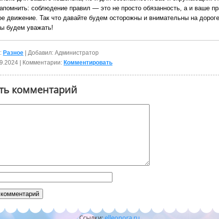
запомнить: соблюдение правил — это не просто обязанность, а и ваше пр
ое движение. Так что давайте будем осторожны и внимательны на дороге
ы будем уважать!
:
Разное
| Добавил: Администратор
9.2024
| Комментарии:
Комментировать
ть комментарий
Ссылки:
elleonora.ru