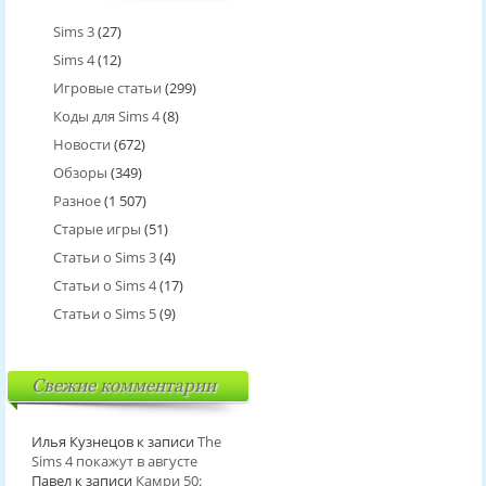
Sims 3
(27)
Sims 4
(12)
Игровые статьи
(299)
Коды для Sims 4
(8)
Новости
(672)
Обзоры
(349)
Разное
(1 507)
Старые игры
(51)
Статьи о Sims 3
(4)
Статьи о Sims 4
(17)
Статьи о Sims 5
(9)
Свежие комментарии
Илья Кузнецов
к записи
The
Sims 4 покажут в августе
Павел
к записи
Камри 50: