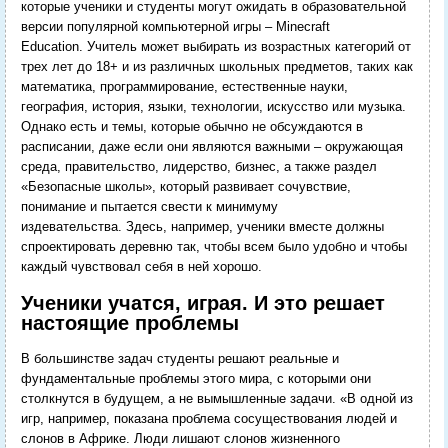
которые ученики и студенты могут ожидать в образовательной
версии популярной компьютерной игры – Minecraft
Education. Учитель может выбирать из возрастных категорий от
трех лет до 18+ и из различных школьных предметов, таких как
математика, программирование, естественные науки,
география, история, языки, технологии, искусство или музыка.
Однако есть и темы, которые обычно не обсуждаются в
расписании, даже если они являются важными – окружающая
среда, правительство, лидерство, бизнес, а также раздел
«Безопасные школы», который развивает сочувствие,
понимание и пытается свести к минимуму
издевательства. Здесь, например, ученики вместе должны
спроектировать деревню так, чтобы всем было удобно и чтобы
каждый чувствовал себя в ней хорошо.
Ученики учатся, играя. И это решает
настоящие проблемы
В большинстве задач студенты решают реальные и
фундаментальные проблемы этого мира, с которыми они
столкнутся в будущем, а не вымышленные задачи. «В одной из
игр, например, показана проблема сосуществования людей и
слонов в Африке. Люди лишают слонов жизненного