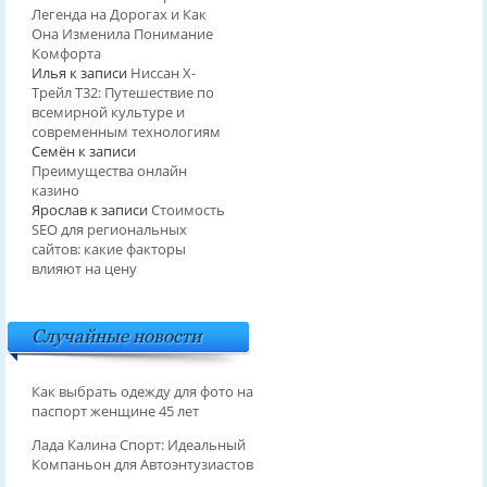
Легенда на Дорогах и Как
Она Изменила Понимание
Комфорта
Илья
к записи
Ниссан Х-
Трейл T32: Путешествие по
всемирной культуре и
современным технологиям
Семён
к записи
Преимущества онлайн
казино
Ярослав
к записи
Стоимость
SEO для региональных
сайтов: какие факторы
влияют на цену
Случайные новости
Как выбрать одежду для фото на
паспорт женщине 45 лет
Лада Калина Спорт: Идеальный
Компаньон для Автоэнтузиастов