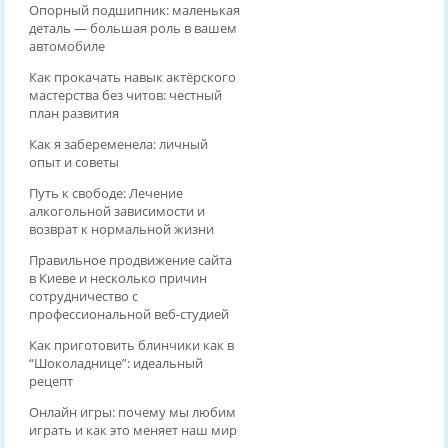
Опорный подшипник: маленькая
деталь — большая роль в вашем
автомобиле
Как прокачать навык актёрского
мастерства без читов: честный
план развития
Как я забеременела: личный
опыт и советы
Путь к свободе: Лечение
алкогольной зависимости и
возврат к нормальной жизни
Правильное продвижение сайта
в Киеве и несколько причин
сотрудничество с
профессиональной веб-студией
Как приготовить блинчики как в
“Шоколаднице”: идеальный
рецепт
Онлайн игры: почему мы любим
играть и как это меняет наш мир