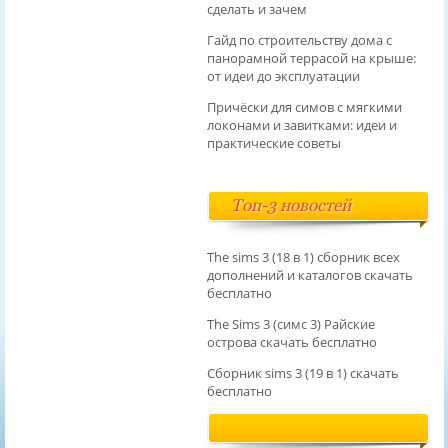
сделать и зачем
Гайд по строительству дома с
панорамной террасой на крыше:
от идеи до эксплуатации
Причёски для симов с мягкими
локонами и завитками: идеи и
практические советы
Топ-3 новостей
The sims 3 (18 в 1) сборник всех
дополнений и каталогов скачать
бесплатно
The Sims 3 (симс 3) Райские
острова скачать бесплатно
Сборник sims 3 (19 в 1) скачать
бесплатно