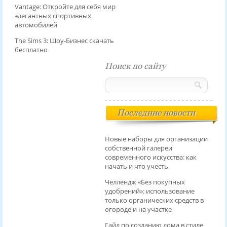
Vantage: Откройте для себя мир
элегантных спортивных
автомобилей
The Sims 3: Шоу-Бизнес скачать
бесплатно
Поиск по сайту
Последние новости
Новые наборы для организации
собственной галереи
современного искусства: как
начать и что учесть
Челлендж «Без покупных
удобрений»: использование
только органических средств в
огороде и на участке
Гайд по созданию дома в стиле