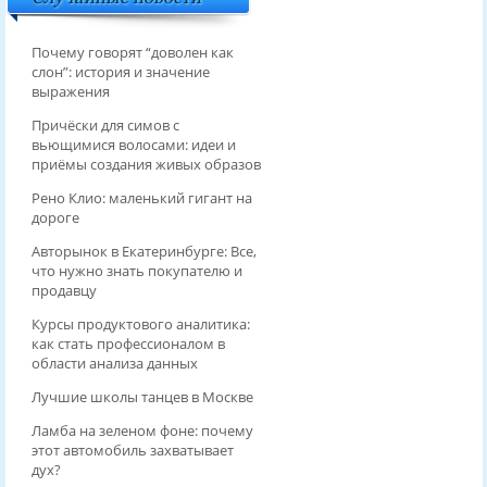
Почему говорят “доволен как
слон”: история и значение
выражения
Причёски для симов с
вьющимися волосами: идеи и
приёмы создания живых образов
Рено Клио: маленький гигант на
дороге
Авторынок в Екатеринбурге: Все,
что нужно знать покупателю и
продавцу
Курсы продуктового аналитика:
как стать профессионалом в
области анализа данных
Лучшие школы танцев в Москве
Ламба на зеленом фоне: почему
этот автомобиль захватывает
дух?