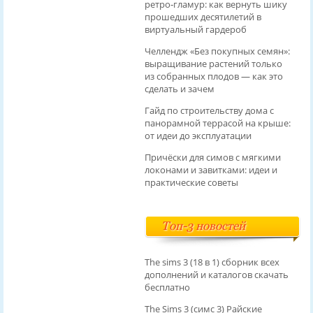
ретро‑гламур: как вернуть шику
прошедших десятилетий в
виртуальный гардероб
Челлендж «Без покупных семян»:
выращивание растений только
из собранных плодов — как это
сделать и зачем
Гайд по строительству дома с
панорамной террасой на крыше:
от идеи до эксплуатации
Причёски для симов с мягкими
локонами и завитками: идеи и
практические советы
Топ-3 новостей
The sims 3 (18 в 1) сборник всех
дополнений и каталогов скачать
бесплатно
The Sims 3 (симс 3) Райские