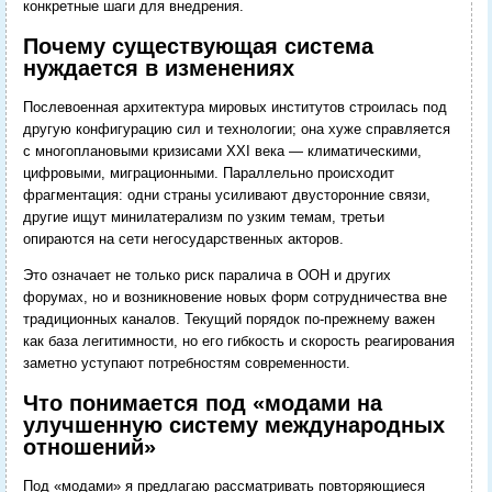
конкретные шаги для внедрения.
Почему существующая система
нуждается в изменениях
Послевоенная архитектура мировых институтов строилась под
другую конфигурацию сил и технологии; она хуже справляется
с многоплановыми кризисами XXI века — климатическими,
цифровыми, миграционными. Параллельно происходит
фрагментация: одни страны усиливают двусторонние связи,
другие ищут минилатерализм по узким темам, третьи
опираются на сети негосударственных акторов.
Это означает не только риск паралича в ООН и других
форумах, но и возникновение новых форм сотрудничества вне
традиционных каналов. Текущий порядок по-прежнему важен
как база легитимности, но его гибкость и скорость реагирования
заметно уступают потребностям современности.
Что понимается под «модами на
улучшенную систему международных
отношений»
Под «модами» я предлагаю рассматривать повторяющиеся