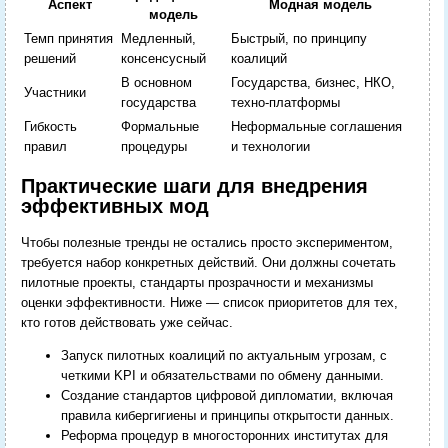
Аспект
Модная модель
модель
Темп принятия
Медленный,
Быстрый, по принципу
решений
консенсусный
коалиций
В основном
Государства, бизнес, НКО,
Участники
государства
техно‑платформы
Гибкость
Формальные
Неформальные соглашения
правил
процедуры
и технологии
Практические шаги для внедрения
эффективных мод
Чтобы полезные тренды не остались просто экспериментом,
требуется набор конкретных действий. Они должны сочетать
пилотные проекты, стандарты прозрачности и механизмы
оценки эффективности. Ниже — список приоритетов для тех,
кто готов действовать уже сейчас.
Запуск пилотных коалиций по актуальным угрозам, с
четкими KPI и обязательствами по обмену данными.
Создание стандартов цифровой дипломатии, включая
правила кибергигиены и принципы открытости данных.
Реформа процедур в многосторонних институтах для