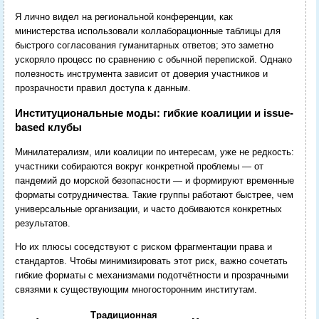
Я лично видел на региональной конференции, как
министерства использовали коллаборационные таблицы для
быстрого согласования гуманитарных ответов; это заметно
ускоряло процесс по сравнению с обычной перепиской. Однако
полезность инструмента зависит от доверия участников и
прозрачности правил доступа к данным.
Институциональные моды: гибкие коалиции и issue-
based клубы
Минилатерализм, или коалиции по интересам, уже не редкость:
участники собираются вокруг конкретной проблемы — от
пандемий до морской безопасности — и формируют временные
форматы сотрудничества. Такие группы работают быстрее, чем
универсальные организации, и часто добиваются конкретных
результатов.
Но их плюсы соседствуют с риском фрагментации права и
стандартов. Чтобы минимизировать этот риск, важно сочетать
гибкие форматы с механизмами подотчётности и прозрачными
связями к существующим многосторонним институтам.
Традиционная