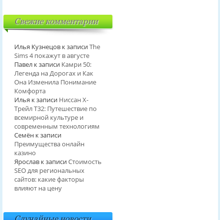
Свежие комментарии
Илья Кузнецов
к записи
The
Sims 4 покажут в августе
Павел
к записи
Камри 50:
Легенда на Дорогах и Как
Она Изменила Понимание
Комфорта
Илья
к записи
Ниссан Х-
Трейл T32: Путешествие по
всемирной культуре и
современным технологиям
Семён
к записи
Преимущества онлайн
казино
Ярослав
к записи
Стоимость
SEO для региональных
сайтов: какие факторы
влияют на цену
Случайные новости