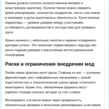
Оценка должна сочетать количественные метрики и
качественную аналитику. Количественно можно измерять
время реагирования, количество инцидентов, число участников
в коалициях и долю выполненных обязательств. Качественные
индикаторы — уровень доверия между участниками,
устойчивость договорённостей и последствия для уязвимых
групп.
Нужно начинать с небольших пилотов и заранее оговаривать
критерии успеха. Это позволяет корректировать подходы без
риска подрыва доверия к масштабным институциональным
платформам.
Риски и ограничения внедрения мод
Любая новая практика несет риски. Главные из них — усиление
фрагментации, рост неформальных механизмов с низкой
подотчётностью и технологические угрозы вроде тотального
мониторинга. Кроме того, обновлённые форматы могут
укрепить позиции сильных акторов за счет слабых.
Митигировать эти риски можно через прозрачность,
обязательные проверки и включение разнообразных участников