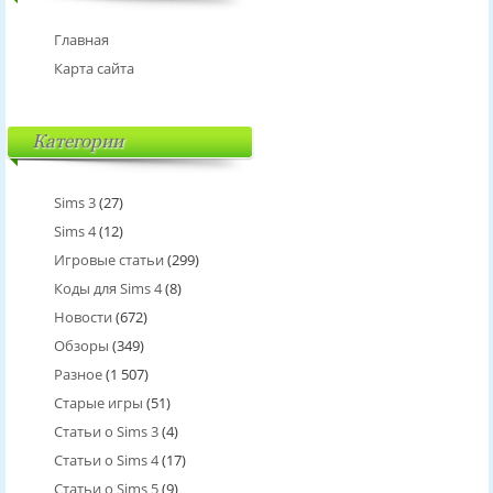
Главная
Карта сайта
Категории
Sims 3
(27)
Sims 4
(12)
Игровые статьи
(299)
Коды для Sims 4
(8)
Новости
(672)
Обзоры
(349)
Разное
(1 507)
Старые игры
(51)
Статьи о Sims 3
(4)
Статьи о Sims 4
(17)
Статьи о Sims 5
(9)