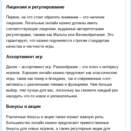
Лицензия и регулирование
Первое, на что стоит обратить внимание – это наличие
лицензии. Легальные онлайн казино должны иметь
соответствующие лицензии, выданные авторитетными
регуляторами, такими как Мальты или Великобритания. Это
гарантирует, что казино подчиняется строгим стандартам
качества и честности игры.
Ассортимент игр
Далее – ассортимент игр. Разнообразие – это ключ к интересу
игроков. Хорошее онлайн казино предложит как классические
игры, такие как покер и блэкджек, так и современные слот-
автоматы с различными темами и функциями. Чем больше
выбор, тем лучше для вас, поскольку вы сможете каждый раз
находить что-то новое и увлекательное.
Бонусы и акции
Различные бонусы и акции также играют важную роль.
Большинство онлайн казино предлагают приветственные
бонусы для новых игроков, а также регулярные акции для