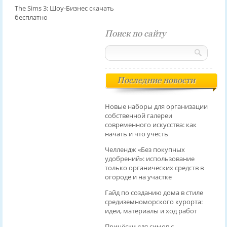
The Sims 3: Шоу-Бизнес скачать
бесплатно
Поиск по сайту
Последние новости
Новые наборы для организации
собственной галереи
современного искусства: как
начать и что учесть
Челлендж «Без покупных
удобрений»: использование
только органических средств в
огороде и на участке
Гайд по созданию дома в стиле
средиземноморского курорта:
идеи, материалы и ход работ
Причёски для симов с