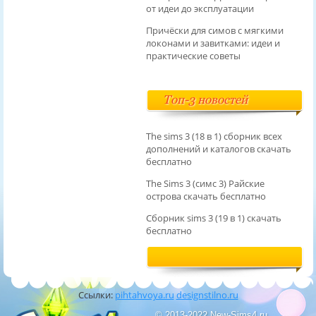
от идеи до эксплуатации
Причёски для симов с мягкими
локонами и завитками: идеи и
практические советы
Топ-3 новостей
The sims 3 (18 в 1) сборник всех
дополнений и каталогов скачать
бесплатно
The Sims 3 (симс 3) Райские
острова скачать бесплатно
Сборник sims 3 (19 в 1) скачать
бесплатно
Ссылки:
pihtahvoya.ru
designstilno.ru
© 2013-2022 New-Sims4.ru