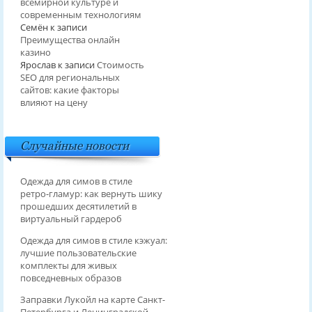
всемирной культуре и
современным технологиям
Семён
к записи
Преимущества онлайн
казино
Ярослав
к записи
Стоимость
SEO для региональных
сайтов: какие факторы
влияют на цену
Случайные новости
Одежда для симов в стиле
ретро‑гламур: как вернуть шику
прошедших десятилетий в
виртуальный гардероб
Одежда для симов в стиле кэжуал:
лучшие пользовательские
комплекты для живых
повседневных образов
Заправки Лукойл на карте Санкт-
Петербурга и Ленинградской