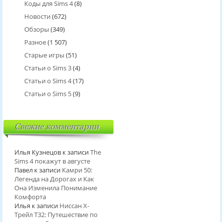
Коды для Sims 4
(8)
Новости
(672)
Обзоры
(349)
Разное
(1 507)
Старые игры
(51)
Статьи о Sims 3
(4)
Статьи о Sims 4
(17)
Статьи о Sims 5
(9)
Свежие комментарии
Илья Кузнецов
к записи
The
Sims 4 покажут в августе
Павел
к записи
Камри 50:
Легенда на Дорогах и Как
Она Изменила Понимание
Комфорта
Илья
к записи
Ниссан Х-
Трейл T32: Путешествие по