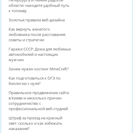
области: находите удобный путь
к топливу
Золотые правила веб-дизайна
Как вернуть женатого
любовника после расставания:
советы и стратегии
Гаражи СССР: Дома для любимых
автомобилей и настоящих
мужчин
Зачем нужен хостинг MineCraft?
Как подготовиться к ОГЭ по
биологии с нуля?
Правильное продвижение сайта
в Киеве и несколько причин
сотрудничество с
профессиональной веб-студией
Штраф за проезд на красный
свет: сколько и как избежать
наказания?