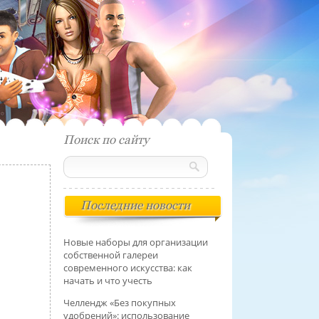
Поиск по сайту
Последние новости
Новые наборы для организации
собственной галереи
современного искусства: как
начать и что учесть
Челлендж «Без покупных
удобрений»: использование