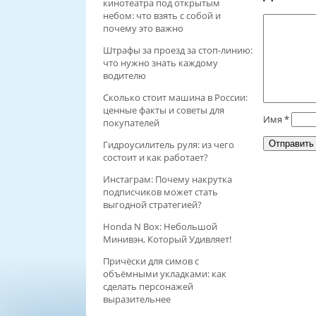
кинотеатра под открытым
небом: что взять с собой и
почему это важно
Штрафы за проезд за стоп-линию:
что нужно знать каждому
водителю
Сколько стоит машина в России:
ценные факты и советы для
Имя
*
покупателей
Гидроусилитель руля: из чего
состоит и как работает?
Инстаграм: Почему накрутка
подписчиков может стать
выгодной стратегией?
Honda N Box: Небольшой
Минивэн, Который Удивляет!
Причёски для симов с
объёмными укладками: как
сделать персонажей
выразительнее