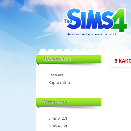
Меню сайта
В КАК
Главная
Карта сайта
Категории
Sims 3
(27)
Sims 4
(12)