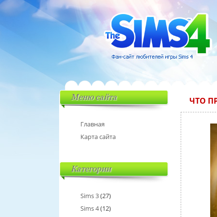
Меню сайта
ЧТО П
Главная
Карта сайта
Категории
Sims 3
(27)
Sims 4
(12)