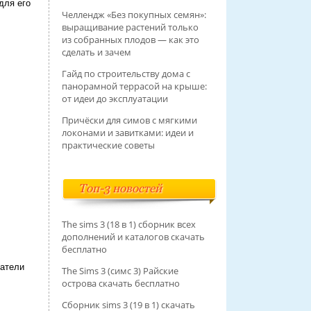
для его
Челлендж «Без покупных семян»:
выращивание растений только
из собранных плодов — как это
сделать и зачем
Гайд по строительству дома с
панорамной террасой на крыше:
от идеи до эксплуатации
Причёски для симов с мягкими
локонами и завитками: идеи и
практические советы
Топ-3 новостей
The sims 3 (18 в 1) сборник всех
дополнений и каталогов скачать
бесплатно
датели
The Sims 3 (симс 3) Райские
острова скачать бесплатно
Сборник sims 3 (19 в 1) скачать