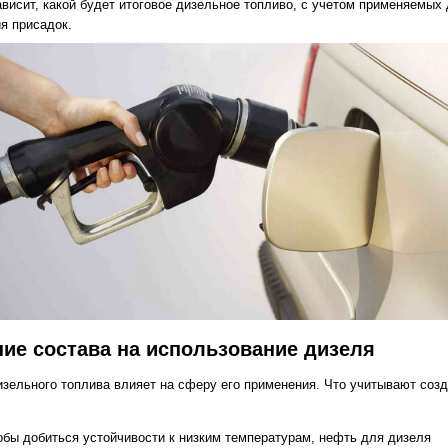
ависит, какой будет итоговое дизельное топливо, с учетом применяемых 
я присадок.
ие состава на использование дизеля
изельного топлива влияет на сферу его применения. Что учитывают соз
обы добиться устойчивости к низким температурам, нефть для дизеля