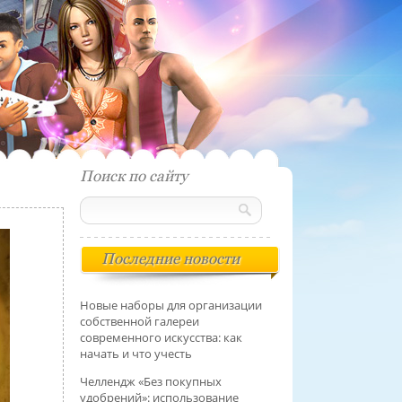
Поиск по сайту
Последние новости
Новые наборы для организации
собственной галереи
современного искусства: как
начать и что учесть
Челлендж «Без покупных
удобрений»: использование