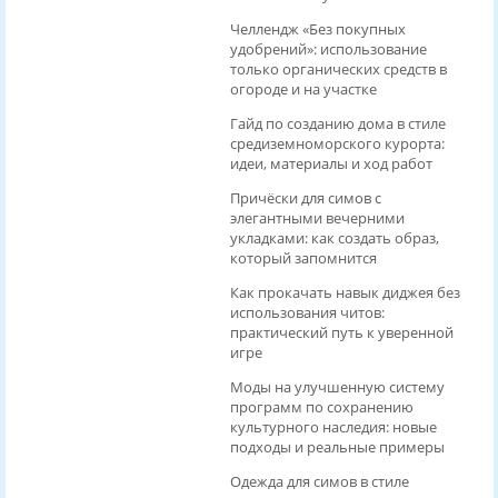
Челлендж «Без покупных
удобрений»: использование
только органических средств в
огороде и на участке
Гайд по созданию дома в стиле
средиземноморского курорта:
идеи, материалы и ход работ
Причёски для симов с
элегантными вечерними
укладками: как создать образ,
который запомнится
Как прокачать навык диджея без
использования читов:
практический путь к уверенной
игре
Моды на улучшенную систему
программ по сохранению
культурного наследия: новые
подходы и реальные примеры
Одежда для симов в стиле