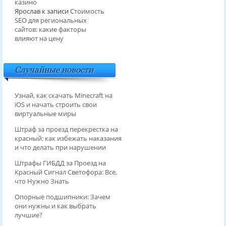
казино
Ярослав
к записи
Стоимость
SEO для региональных
сайтов: какие факторы
влияют на цену
Случайные новости
Узнай, как скачать Minecraft на
iOS и начать строить свои
виртуальные миры
Штраф за проезд перекрестка на
красный: как избежать наказания
и что делать при нарушении
Штрафы ГИБДД за Проезд на
Красный Сигнал Светофора: Все,
что Нужно Знать
Опорные подшипники: Зачем
они нужны и как выбрать
лучшие?