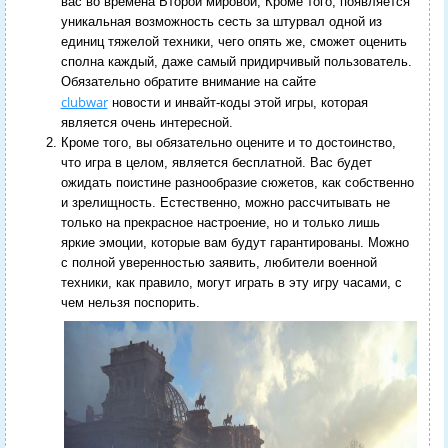
вас во времена Второй мировой, Кроме того, появляется
уникальная возможность сесть за штурвал одной из
единиц тяжелой техники, чего опять же, сможет оценить
сполна каждый, даже самый придирчивый пользователь.
Обязательно обратите внимание на сайте
clubwar
новости и инвайт-коды этой игры, которая
является очень интересной.
Кроме того, вы обязательно оцените и то достоинство,
что игра в целом, является бесплатной. Вас будет
ожидать поистине разнообразие сюжетов, как собственно
и зрелищность. Естественно, можно рассчитывать не
только на прекрасное настроение, но и только лишь
яркие эмоции, которые вам будут гарантированы. Можно
с полной уверенностью заявить, любители военной
техники, как правило, могут играть в эту игру часами, с
чем нельзя поспорить.