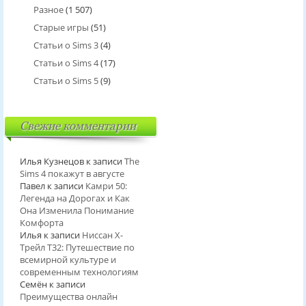
Разное
(1 507)
Старые игры
(51)
Статьи о Sims 3
(4)
Статьи о Sims 4
(17)
Статьи о Sims 5
(9)
Свежие комментарии
Илья Кузнецов
к записи
The
Sims 4 покажут в августе
Павел
к записи
Камри 50:
Легенда на Дорогах и Как
Она Изменила Понимание
Комфорта
Илья
к записи
Ниссан Х-
Трейл T32: Путешествие по
всемирной культуре и
современным технологиям
Семён
к записи
Преимущества онлайн