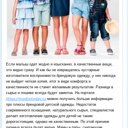
Если малыш одет модно и изысканно, в качественные вещи,
это видно сразу. И как бы не извращались кустарные
изготовители воспроизвести брендовую одежду, у них никогда
не выйдет четкая копия, итог в виде комфорта и
качественности не станет желаемым результатом. Разница в
сырье и пошиве всегда будет заметна. На портале
https://modnotoday.ru
можно получить больше информации
про плюсы брендовой детской одежды.
Недостаток
современного оснащения, натурального сырья, специалистов
делает изготовление одежды для детей не таким
дорогостоящим, однако не качественным. По этой причине
разница всегда будет видна. Мамы и папы, считающие