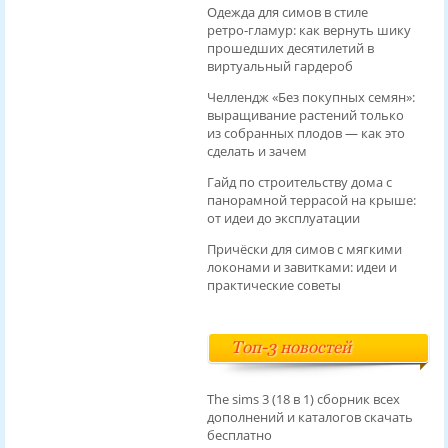
Одежда для симов в стиле
ретро‑гламур: как вернуть шику
прошедших десятилетий в
виртуальный гардероб
Челлендж «Без покупных семян»:
выращивание растений только
из собранных плодов — как это
сделать и зачем
Гайд по строительству дома с
панорамной террасой на крыше:
от идеи до эксплуатации
Причёски для симов с мягкими
локонами и завитками: идеи и
практические советы
Топ-3 новостей
The sims 3 (18 в 1) сборник всех
дополнений и каталогов скачать
бесплатно