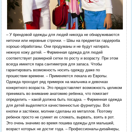
– У брендовой одежды для людей никогда не обнаруживаются
ниточки или неровные строчки. – Швы на предметах гардероба
хорошо обработаны. Они продуманы и не будут натирать
нежную кожу детей. – Фирменная одежда для людей
соответствует размерной сетки по росту и возрасту. При этом
всегда имеется пара сантиметров для запаса. Чтобы
гарантировать возможность носить одежду даже по
прошествии времени. – Применяется лекала из Европы.
Одежда проходит ряд примерок на мальчика и девочках
конкретного возраста. Это предоставляет возможность целиком
принимать во внимание анатомию ребенка, что помогает
определить – какой должна быть посадка. – Фирменная одежда
для детей выделяется качественностью фурнитуры. Всё
кнопки и застёжки, молнии сделаны из металлов. Поэтому
ребенок просто не сумеет их сломать, вырвать, взять в рот.
Это очень значимо во время пошива одежды для малышей,
возраст которых не достиг года. – Профессионалы-дизайнеры,