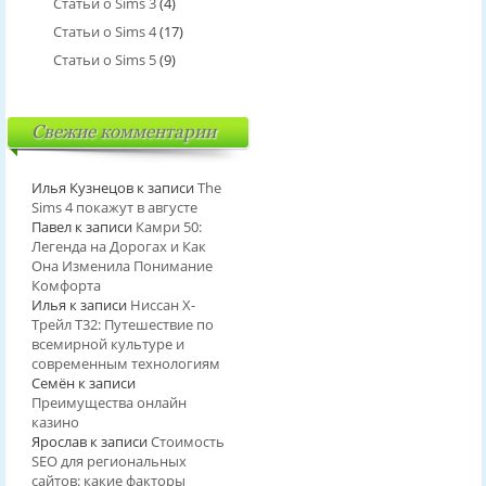
Статьи о Sims 3
(4)
Статьи о Sims 4
(17)
Статьи о Sims 5
(9)
Свежие комментарии
Илья Кузнецов
к записи
The
Sims 4 покажут в августе
Павел
к записи
Камри 50:
Легенда на Дорогах и Как
Она Изменила Понимание
Комфорта
Илья
к записи
Ниссан Х-
Трейл T32: Путешествие по
всемирной культуре и
современным технологиям
Семён
к записи
Преимущества онлайн
казино
Ярослав
к записи
Стоимость
SEO для региональных
сайтов: какие факторы