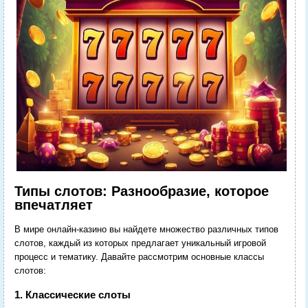
Типы слотов: Разнообразие, которое
впечатляет
В мире онлайн-казино вы найдете множество различных типов
слотов, каждый из которых предлагает уникальный игровой
процесс и тематику. Давайте рассмотрим основные классы
слотов:
1. Классические слоты