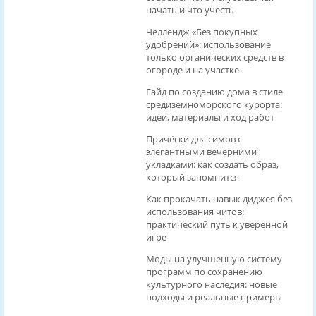
начать и что учесть
Челлендж «Без покупных
удобрений»: использование
только органических средств в
огороде и на участке
Гайд по созданию дома в стиле
средиземноморского курорта:
идеи, материалы и ход работ
Причёски для симов с
элегантными вечерними
укладками: как создать образ,
который запомнится
Как прокачать навык диджея без
использования читов:
практический путь к уверенной
игре
Моды на улучшенную систему
программ по сохранению
культурного наследия: новые
подходы и реальные примеры