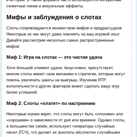
сюжетные линии и визуальные эффекты.
Мифы и заблуждения о слотах
Слоты сопровождаются множеством мифов и предрассудков.
Некоторые из них могут даже повлиять на ваш игровой опыт.
Давайте рассмотрим несколько самых распространенных
мифов:
Миф 1: Игра на слотах — это чистая удача
Хотя большой элемент удачи, безусловно, присутствует,
многие слоты имеют свои механики и стратегии, которые могут
помочь увеличить шансы на выигрыш. Изучение RTP,
волатильности и других факторов может сделать вашу игру
более успешной.
Миф 2: Слоты «платят» по настроению
Некоторые игроки верят, что слоты могут быть «плохими» или
«хорошими» в зависимости от дня или времени. Однако слоты,
в большинстве своем, используют генераторы случайных
чисел (ГСЧ), что делает их выплаты абсолютно случайными.