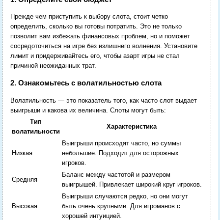
Прежде чем приступить к выбору слота, стоит четко
определить, сколько вы готовы потратить. Это не только
позволит вам избежать финансовых проблем, но и поможет
сосредоточиться на игре без излишнего волнения. Установите
лимит и придерживайтесь его, чтобы азарт игры не стал
причиной неожиданных трат.
2. Ознакомьтесь с волатильностью слота
Волатильность — это показатель того, как часто слот выдает
выигрыши и какова их величина. Слоты могут быть:
Тип
Характеристика
волатильности
Выигрыши происходят часто, но суммы
Низкая
небольшие. Подходит для осторожных
игроков.
Баланс между частотой и размером
Средняя
выигрышей. Привлекает широкий круг игроков.
Выигрыши случаются редко, но они могут
Высокая
быть очень крупными. Для игроманов с
хорошей интуицией.