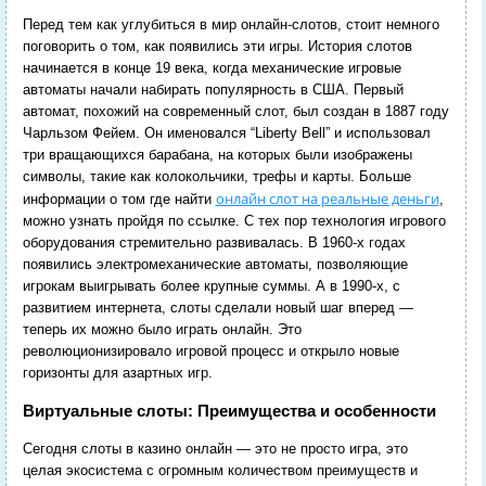
Перед тем как углубиться в мир онлайн-слотов, стоит немного
поговорить о том, как появились эти игры. История слотов
начинается в конце 19 века, когда механические игровые
автоматы начали набирать популярность в США. Первый
автомат, похожий на современный слот, был создан в 1887 году
Чарльзом Фейем. Он именовался “Liberty Bell” и использовал
три вращающихся барабана, на которых были изображены
символы, такие как колокольчики, трефы и карты. Больше
онлайн слот на реальные деньги
информации о том где найти
,
можно узнать пройдя по ссылке. С тех пор технология игрового
оборудования стремительно развивалась. В 1960-х годах
появились электромеханические автоматы, позволяющие
игрокам выигрывать более крупные суммы. А в 1990-х, с
развитием интернета, слоты сделали новый шаг вперед —
теперь их можно было играть онлайн. Это
революционизировало игровой процесс и открыло новые
горизонты для азартных игр.
Виртуальные слоты: Преимущества и особенности
Сегодня слоты в казино онлайн — это не просто игра, это
целая экосистема с огромным количеством преимуществ и