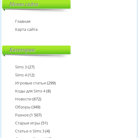
Меню сайта
Главная
Карта сайта
Категории
Sims 3
(27)
Sims 4
(12)
Игровые статьи
(299)
Коды для Sims 4
(8)
Новости
(672)
Обзоры
(349)
Разное
(1 507)
Старые игры
(51)
Статьи о Sims 3
(4)