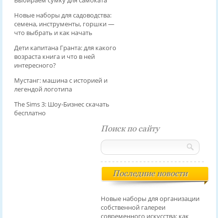
Выбираем сумку для самоката
Новые наборы для садоводства:
семена, инструменты, горшки —
что выбрать и как начать
Дети капитана Гранта: для какого
возраста книга и что в ней
интересного?
Мустанг: машина с историей и
легендой логотипа
The Sims 3: Шоу-Бизнес скачать
бесплатно
Поиск по сайту
Последние новости
Новые наборы для организации
собственной галереи
современного искусства: как