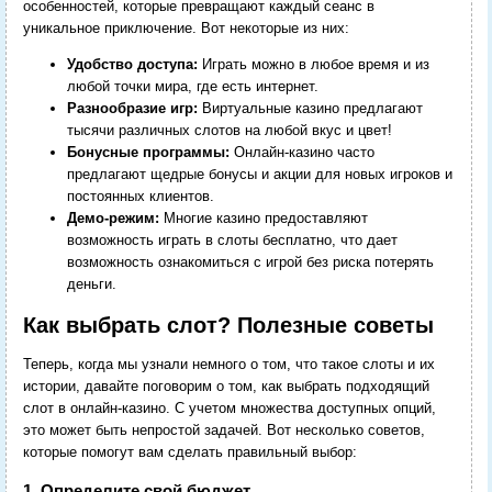
особенностей, которые превращают каждый сеанс в
уникальное приключение. Вот некоторые из них:
Удобство доступа:
Играть можно в любое время и из
любой точки мира, где есть интернет.
Разнообразие игр:
Виртуальные казино предлагают
тысячи различных слотов на любой вкус и цвет!
Бонусные программы:
Онлайн-казино часто
предлагают щедрые бонусы и акции для новых игроков и
постоянных клиентов.
Демо-режим:
Многие казино предоставляют
возможность играть в слоты бесплатно, что дает
возможность ознакомиться с игрой без риска потерять
деньги.
Как выбрать слот? Полезные советы
Теперь, когда мы узнали немного о том, что такое слоты и их
истории, давайте поговорим о том, как выбрать подходящий
слот в онлайн-казино. С учетом множества доступных опций,
это может быть непростой задачей. Вот несколько советов,
которые помогут вам сделать правильный выбор:
1. Определите свой бюджет