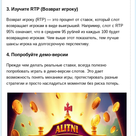
3. Изучите RTP (Возврат игроку)
Возврат игроку (RTP) — это процент от ставок, который слот
возвращает игрокам в виде выигрышей. Например, слот с RTP
95% означает, что в среднем 95 рублей из каждых 100 будет
возвращено игрокам. Чем выше этот показатель, тем лучше
шансы игрока на долгосрочную перспективу.
4. Попробуйте демо-версии
Прежде чем делать реальные ставки, всегда полезно
попробовать играть в демо-версии слотов. Это дает
возможность понять механики игры, протестировать разные
стратегии и просто насладиться моментом без риска потерь.