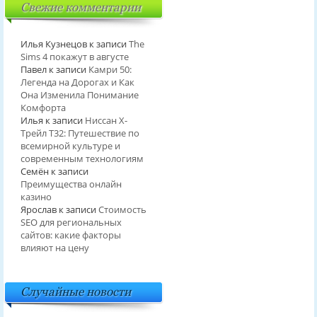
Свежие комментарии
Илья Кузнецов
к записи
The
Sims 4 покажут в августе
Павел
к записи
Камри 50:
Легенда на Дорогах и Как
Она Изменила Понимание
Комфорта
Илья
к записи
Ниссан Х-
Трейл T32: Путешествие по
всемирной культуре и
современным технологиям
Семён
к записи
Преимущества онлайн
казино
Ярослав
к записи
Стоимость
SEO для региональных
сайтов: какие факторы
влияют на цену
Случайные новости