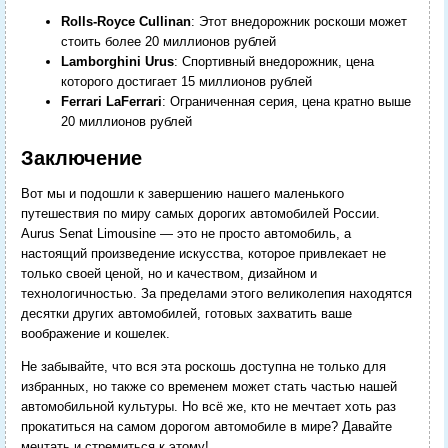
Rolls-Royce Cullinan
: Этот внедорожник роскоши может
стоить более 20 миллионов рублей
Lamborghini Urus
: Спортивный внедорожник, цена
которого достигает 15 миллионов рублей
Ferrari LaFerrari
: Ограниченная серия, цена кратно выше
20 миллионов рублей
Заключение
Вот мы и подошли к завершению нашего маленького
путешествия по миру самых дорогих автомобилей России.
Aurus Senat Limousine — это не просто автомобиль, а
настоящий произведение искусства, которое привлекает не
только своей ценой, но и качеством, дизайном и
технологичностью. За пределами этого великолепия находятся
десятки других автомобилей, готовых захватить ваше
воображение и кошелек.
Не забывайте, что вся эта роскошь доступна не только для
избранных, но также со временем может стать частью нашей
автомобильной культуры. Но всё же, кто не мечтает хоть раз
прокатиться на самом дорогом автомобиле в мире? Давайте
мечтать и стремиться к этому!