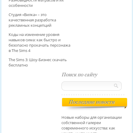
Разновидности матрасов и их
особенности
Студия «Вилка» – это
качественная разработка
рекламных концепций
Коды на изменение уровня
навыков сима: как быстро и
безопасно прокачать персонажа
в The Sims 4
The Sims 3: Шоу-Бизнес скачать
бесплатно
Поиск по сайту
Последние новости
Новые наборы для организации
собственной галереи
современного искусства: как