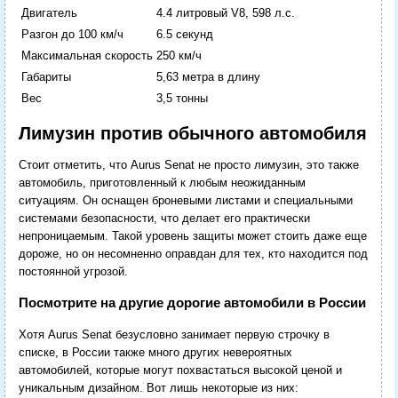
Двигатель
4.4 литровый V8, 598 л.с.
Разгон до 100 км/ч
6.5 секунд
Максимальная скорость
250 км/ч
Габариты
5,63 метра в длину
Вес
3,5 тонны
Лимузин против обычного автомобиля
Стоит отметить, что Aurus Senat не просто лимузин, это также
автомобиль, приготовленный к любым неожиданным
ситуациям. Он оснащен броневыми листами и специальными
системами безопасности, что делает его практически
непроницаемым. Такой уровень защиты может стоить даже еще
дороже, но он несомненно оправдан для тех, кто находится под
постоянной угрозой.
Посмотрите на другие дорогие автомобили в России
Хотя Aurus Senat безусловно занимает первую строчку в
списке, в России также много других невероятных
автомобилей, которые могут похвастаться высокой ценой и
уникальным дизайном. Вот лишь некоторые из них: