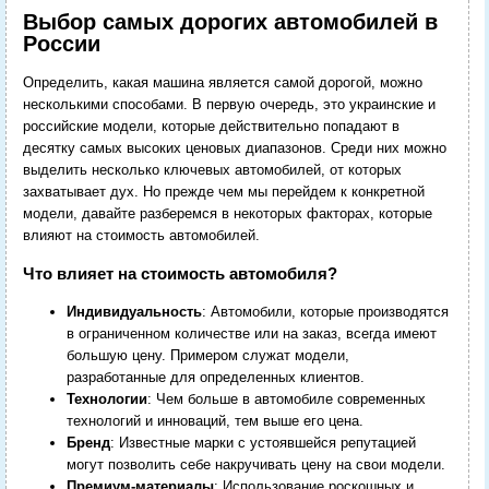
Выбор самых дорогих автомобилей в
России
Определить, какая машина является самой дорогой, можно
несколькими способами. В первую очередь, это украинские и
российские модели, которые действительно попадают в
десятку самых высоких ценовых диапазонов. Среди них можно
выделить несколько ключевых автомобилей, от которых
захватывает дух. Но прежде чем мы перейдем к конкретной
модели, давайте разберемся в некоторых факторах, которые
влияют на стоимость автомобилей.
Что влияет на стоимость автомобиля?
Индивидуальность
: Автомобили, которые производятся
в ограниченном количестве или на заказ, всегда имеют
большую цену. Примером служат модели,
разработанные для определенных клиентов.
Технологии
: Чем больше в автомобиле современных
технологий и инноваций, тем выше его цена.
Бренд
: Известные марки с устоявшейся репутацией
могут позволить себе накручивать цену на свои модели.
Премиум-материалы
: Использование роскошных и