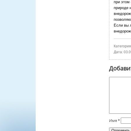
при этом 
природе 
внедорож
позволяю
Если вы 
внедорож
Категория
Дата:
03.0
Добави
Имя
*