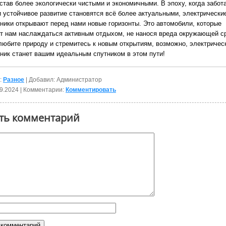
став более экологически чистыми и экономичными. В эпоху, когда забота
и устойчивое развитие становятся всё более актуальными, электрически
ники открывают перед нами новые горизонты. Это автомобили, которые
т нам наслаждаться активным отдыхом, не нанося вреда окружающей с
любите природу и стремитесь к новым открытиям, возможно, электричес
ник станет вашим идеальным спутником в этом пути!
:
Разное
| Добавил: Администратор
9.2024
| Комментарии:
Комментировать
ть комментарий