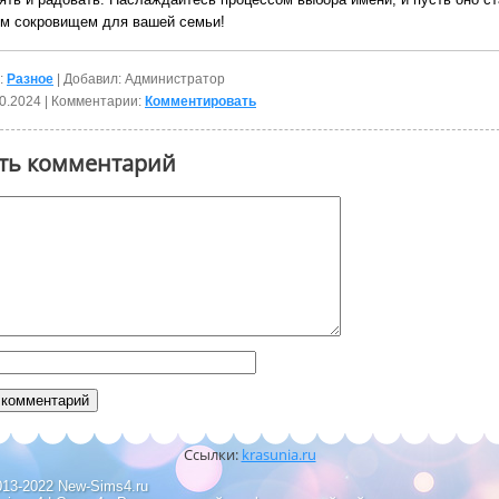
м сокровищем для вашей семьи!
:
Разное
| Добавил: Администратор
0.2024
| Комментарии:
Комментировать
ть комментарий
Ссылки:
krasunia.ru
013-2022 New-Sims4.ru