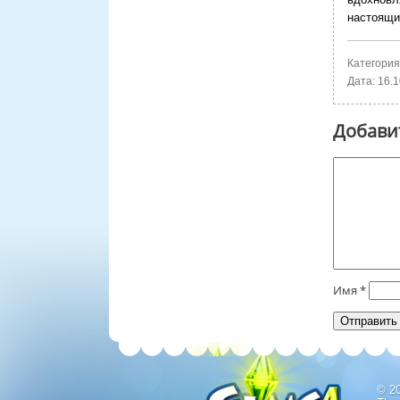
настоящи
Категория
Дата:
16.1
Добави
Имя
*
© 2