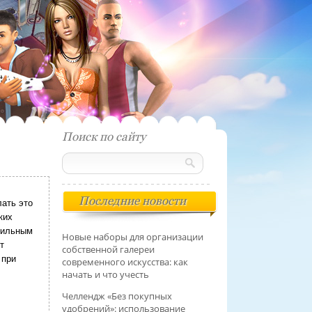
Поиск по сайту
Последние новости
лать это
ких
 сильным
Новые наборы для организации
т
собственной галереи
 при
современного искусства: как
начать и что учесть
Челлендж «Без покупных
удобрений»: использование