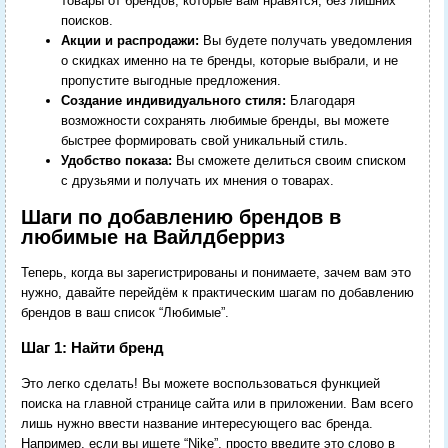
товары от брендов, которые вам нравятся, без лишних
поисков.
Акции и распродажи:
Вы будете получать уведомления
о скидках именно на те бренды, которые выбрали, и не
пропустите выгодные предложения.
Создание индивидуального стиля:
Благодаря
возможности сохранять любимые бренды, вы можете
быстрее формировать свой уникальный стиль.
Удобство показа:
Вы сможете делиться своим списком
с друзьями и получать их мнения о товарах.
Шаги по добавлению брендов в
любимые на Вайлдберриз
Теперь, когда вы зарегистрированы и понимаете, зачем вам это
нужно, давайте перейдём к практическим шагам по добавлению
брендов в ваш список “Любимые”.
Шаг 1: Найти бренд
Это легко сделать! Вы можете воспользоваться функцией
поиска на главной странице сайта или в приложении. Вам всего
лишь нужно ввести название интересующего вас бренда.
Например, если вы ищете “Nike”, просто введите это слово в