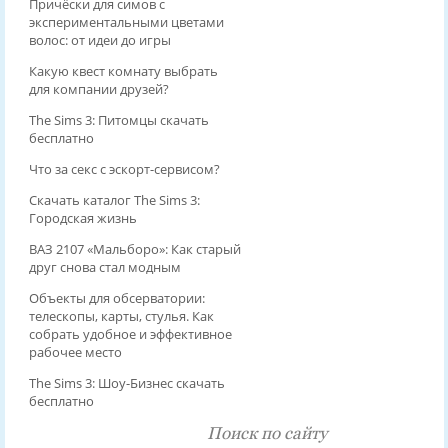
Причёски для симов с
экспериментальными цветами
волос: от идеи до игры
Какую квест комнату выбрать
для компании друзей?
The Sims 3: Питомцы скачать
бесплатно
Что за секс с эскорт-сервисом?
Скачать каталог The Sims 3:
Городская жизнь
ВАЗ 2107 «Мальборо»: Как старый
друг снова стал модным
Объекты для обсерватории:
телескопы, карты, стулья. Как
собрать удобное и эффективное
рабочее место
The Sims 3: Шоу-Бизнес скачать
бесплатно
Поиск по сайту