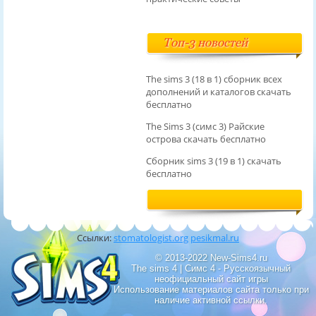
Топ-3 новостей
The sims 3 (18 в 1) сборник всех
дополнений и каталогов скачать
бесплатно
The Sims 3 (симс 3) Райские
острова скачать бесплатно
Сборник sims 3 (19 в 1) скачать
бесплатно
Ссылки:
stomatologist.org
pesikmal.ru
© 2013-2022 New-Sims4.ru
The sims 4 | Симс 4 - Русскоязычный
неофициальный сайт игры
Использование материалов сайта только при
наличие активной ссылки.