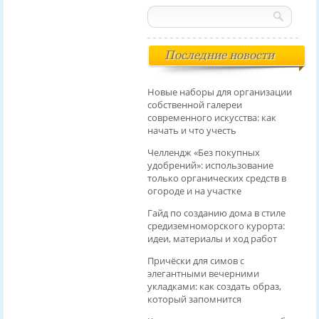
Последние новости
Новые наборы для организации
собственной галереи
современного искусства: как
начать и что учесть
Челлендж «Без покупных
удобрений»: использование
только органических средств в
огороде и на участке
Гайд по созданию дома в стиле
средиземноморского курорта:
идеи, материалы и ход работ
Причёски для симов с
элегантными вечерними
укладками: как создать образ,
который запомнится