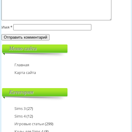
Имя
*
Меню сайта
Главная
Карта сайта
Категории
Sims 3
(27)
Sims 4
(12)
Игровые статьи
(299)
Коды для Sims 4
(8)