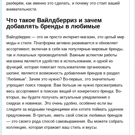
разберём, как именно это сделать, и почему это стоит вашей
внимательности.
Что такое Вайлдберриз и зачем
добавлять бренды в любимые
Вайлдберриз — это не просто интернет-магазин, это целый мир
моды и стиля. Платформа активно развивается и обновляет
ассортимент, включая в себя как популярные мировые бренды,
так и локальных производителей. Важным аспектом работы
магазина является удобство в использовании, и одной из
функций, которая помогает пользователям организовать
шопинг, является возможность добавления брендов в раздел
“Любимые”. Зачем это нужно? Во-первых, это значительно
упрощает поиск товаров. Вам больше не нужно просматривать
весь ассортимент в поисках вещей от конкретного бренда. Во-
вторых, вы будете получать актуальные уведомления о
скидках и новинках. Это очень удобно, особенно если вы
следите за модными тенденциями или хотите поймать удачное
предложение. В-третьих, иметь свой список любимых брендов
— это своего рода способ самовыражения. Вы можете собрать
коллекцию, которая отражает ваш стиль и вкусы.