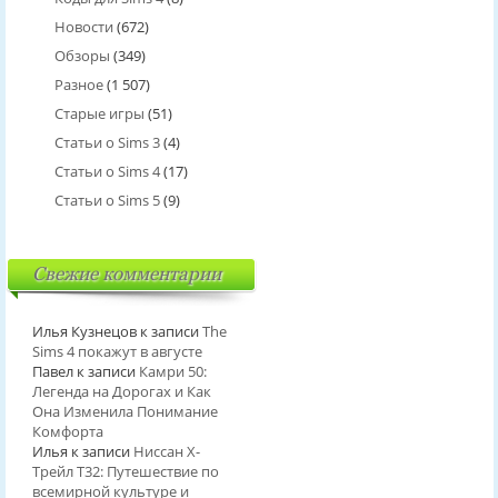
Новости
(672)
Обзоры
(349)
Разное
(1 507)
Старые игры
(51)
Статьи о Sims 3
(4)
Статьи о Sims 4
(17)
Статьи о Sims 5
(9)
Свежие комментарии
Илья Кузнецов
к записи
The
Sims 4 покажут в августе
Павел
к записи
Камри 50:
Легенда на Дорогах и Как
Она Изменила Понимание
Комфорта
Илья
к записи
Ниссан Х-
Трейл T32: Путешествие по
всемирной культуре и