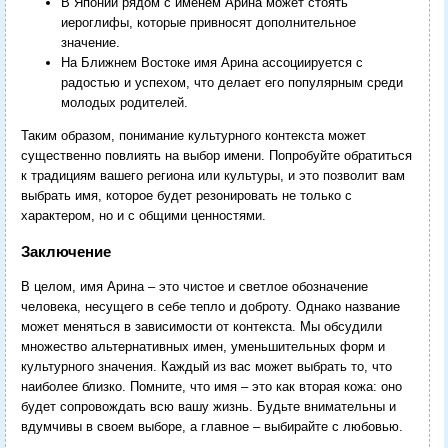
В Японии рядом с именем Арина может стоять
иероглифы, которые привносят дополнительное
значение.
На Ближнем Востоке имя Арина ассоциируется с
радостью и успехом, что делает его популярным среди
молодых родителей.
Таким образом, понимание культурного контекста может
существенно повлиять на выбор имени. Попробуйте обратиться
к традициям вашего региона или культуры, и это позволит вам
выбрать имя, которое будет резонировать не только с
характером, но и с общими ценностями.
Заключение
В целом, имя Арина – это чистое и светлое обозначение
человека, несущего в себе тепло и доброту. Однако название
может меняться в зависимости от контекста. Мы обсудили
множество альтернативных имен, уменьшительных форм и
культурного значения. Каждый из вас может выбрать то, что
наиболее близко. Помните, что имя – это как вторая кожа: оно
будет сопровождать всю вашу жизнь. Будьте внимательны и
вдумчивы в своем выборе, а главное – выбирайте с любовью.