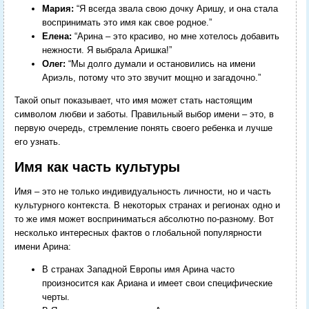
Мария:
“Я всегда звала свою дочку Аришу, и она стала
воспринимать это имя как свое родное.”
Елена:
“Арина – это красиво, но мне хотелось добавить
нежности. Я выбрала Аришка!”
Олег:
“Мы долго думали и остановились на имени
Ариэль, потому что это звучит мощно и загадочно.”
Такой опыт показывает, что имя может стать настоящим
символом любви и заботы. Правильный выбор имени – это, в
первую очередь, стремление понять своего ребенка и лучше
его узнать.
Имя как часть культуры
Имя – это не только индивидуальность личности, но и часть
культурного контекста. В некоторых странах и регионах одно и
то же имя может восприниматься абсолютно по-разному. Вот
несколько интересных фактов о глобальной популярности
имени Арина:
В странах Западной Европы имя Арина часто
произносится как Ариана и имеет свои специфические
черты.