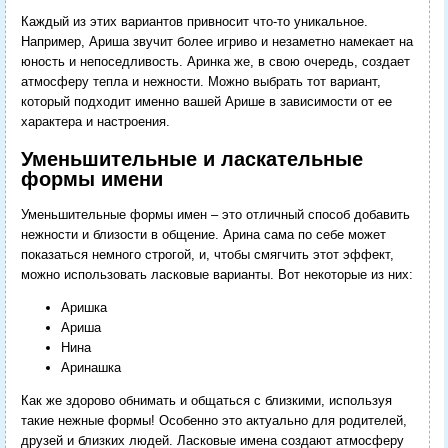
Каждый из этих вариантов привносит что-то уникальное.
Например, Ариша звучит более игриво и незаметно намекает на
юность и непоседливость. Аринка же, в свою очередь, создает
атмосферу тепла и нежности. Можно выбрать тот вариант,
который подходит именно вашей Арише в зависимости от ее
характера и настроения.
Уменьшительные и ласкательные
формы имени
Уменьшительные формы имен – это отличный способ добавить
нежности и близости в общение. Арина сама по себе может
показаться немного строгой, и, чтобы смягчить этот эффект,
можно использовать ласковые варианты. Вот некоторые из них:
Аришка
Ариша
Нина
Аринашка
Как же здорово обнимать и общаться с близкими, используя
такие нежные формы! Особенно это актуально для родителей,
друзей и близких людей. Ласковые имена создают атмосферу