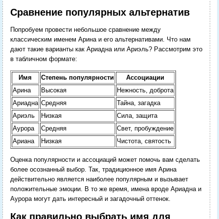
Сравнение популярных альтернатив
Попробуем провести небольшое сравнение между
классическим именем Арина и его альтернативами. Что нам
дают такие варианты как Ариадна или Ариэль? Рассмотрим это
в табличном формате:
Имя
Степень популярности
Ассоциации
Арина
Высокая
Нежность, доброта
Ариадна
Средняя
Тайна, загадка
Ариэль
Низкая
Сила, защита
Аурора
Средняя
Свет, пробуждение
Ариана
Низкая
Чистота, святость
Оценка популярности и ассоциаций может помочь вам сделать
более осознанный выбор. Так, традиционное имя Арина
действительно является наиболее популярным и вызывает
положительные эмоции. В то же время, имена вроде Ариадна и
Аурора могут дать интересный и загадочный оттенок.
Как правильно выбрать имя для