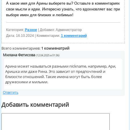
А какое имя для Арины выберете вы? Оставьте в комментариях
свои мысли и идеи. Интересно узнать, что вдохновляет вас при
выборе имен для близких и любимых!
Категория:
Разное
| Добавил: Администратор
Дата:
16.10.2024
| Комментарии:
1 комментарий
Всего комментариев:
1 комменатрий
Милана Фетисова
(12.04.2025 в 01:36)
Арина может называться разными nickname, например, Ари,
Аришка или даже Рина. Это зависит от предпочтений и
близости отношений. Такие имена могут быть более
дружескими и милыми.
Ответить
Добавить комментарий