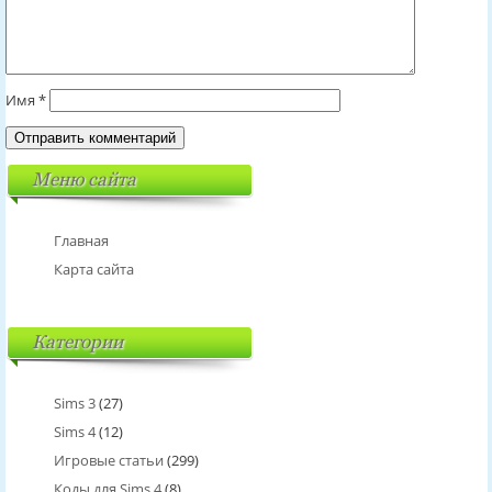
Имя
*
Меню сайта
Главная
Карта сайта
Категории
Sims 3
(27)
Sims 4
(12)
Игровые статьи
(299)
Коды для Sims 4
(8)