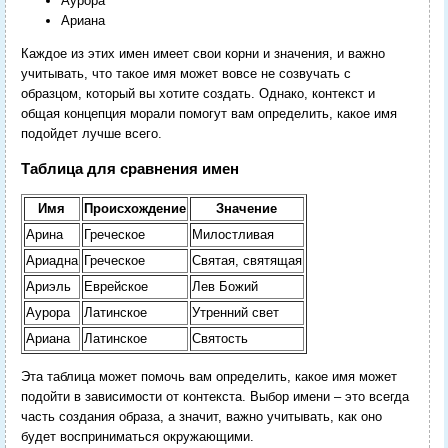
Аурора
Ариана
Каждое из этих имен имеет свои корни и значения, и важно
учитывать, что такое имя может вовсе не созвучать с
образцом, который вы хотите создать. Однако, контекст и
общая концепция морали помогут вам определить, какое имя
подойдет лучше всего.
Таблица для сравнения имен
Имя
Происхождение
Значение
Арина
Греческое
Милостливая
Ариадна
Греческое
Святая, святящая
Ариэль
Еврейское
Лев Божий
Аурора
Латинское
Утренний свет
Ариана
Латинское
Святость
Эта таблица может помочь вам определить, какое имя может
подойти в зависимости от контекста. Выбор имени – это всегда
часть создания образа, а значит, важно учитывать, как оно
будет восприниматься окружающими.