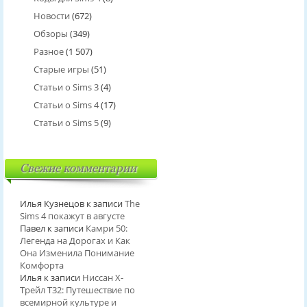
Новости
(672)
Обзоры
(349)
Разное
(1 507)
Старые игры
(51)
Статьи о Sims 3
(4)
Статьи о Sims 4
(17)
Статьи о Sims 5
(9)
Свежие комментарии
Илья Кузнецов
к записи
The
Sims 4 покажут в августе
Павел
к записи
Камри 50:
Легенда на Дорогах и Как
Она Изменила Понимание
Комфорта
Илья
к записи
Ниссан Х-
Трейл T32: Путешествие по
всемирной культуре и