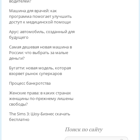
водителей?
Машина для врачей: как
программа помогает улучшить
доступ к медицинской помощи
Арус: автомобиль, созданный для
будущего
Самая дешевая новая машина в
России: что выбрать за малые
деньги?
Бугатти: новая модель, которая
взорвет рынок суперкаров
Процесс банкротства
Женские права: в каких странах
женщины по-прежнему лишены
свободы?
The Sims 3: Шоу-Бизнес скачать
бесплатно
Поиск по сайту