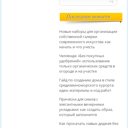
Последние новости
Новые наборы для организации
собственной галереи
современного искусства: как
начать и что учесть
Челлендж «Без покупных
удобрений»: использование
только органических средств в
огороде и на участке
Гайд по созданию дома в стиле
средиземноморского курорта:
идеи, материалы и ход работ
Причёски для симов с
элегантными вечерними
укладками: как создать образ,
который запомнится
Как прокачать навык диджея без