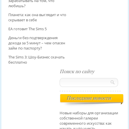
зарабатывать на том, что
любишь?
Планета: как она выглядит и что
скрывает в себе
EA готовит The Sims 5
Деньги без подтверждения
дохода за 5 минут – чем опасен
займ по паспорту?
The Sims 3: Шоу-Бизнес скачать
бесплатно
Поиск по сайту
Последние новости
Новые наборы для организации
собственной галереи
современного искусства: как
начать и что учесть