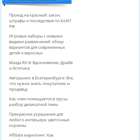
Проезд на красный: закон,
штрафы и последствия по КоАП
РФ
Игровые наборы с новыми
видами развлечений: обзор
вариантов для современных
детей и взрослых
Мазда RX-8: Вдохновение, Драйв
и Эстетика
Авторынок в Екатеринбурге: Все,
что нужно знать покупателю и
продавцу
Как член помещается в трусы:
разбор деликатной темы
Прекрасное украшение для
любого интерьера: цветочные
корзины
Affiliate маркетинг: Как