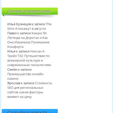
Свежие комментарии
Илья Кузнецов
к записи
The
Sims 4 покажут в августе
Павел
к записи
Камри 50:
Легенда на Дорогах и Как
Она Изменила Понимание
Комфорта
Илья
к записи
Ниссан Х-
Трейл T32: Путешествие по
всемирной культуре и
современным технологиям
Семён
к записи
Преимущества онлайн
казино
Ярослав
к записи
Стоимость
SEO для региональных
сайтов: какие факторы
влияют на цену
Случайные новости