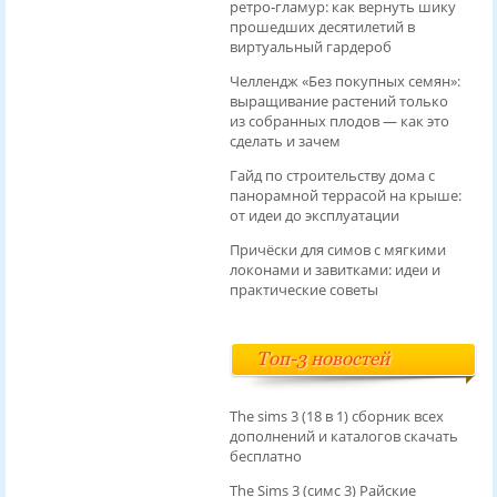
ретро‑гламур: как вернуть шику
прошедших десятилетий в
виртуальный гардероб
Челлендж «Без покупных семян»:
выращивание растений только
из собранных плодов — как это
сделать и зачем
Гайд по строительству дома с
панорамной террасой на крыше:
от идеи до эксплуатации
Причёски для симов с мягкими
локонами и завитками: идеи и
практические советы
Топ-3 новостей
The sims 3 (18 в 1) сборник всех
дополнений и каталогов скачать
бесплатно
The Sims 3 (симс 3) Райские