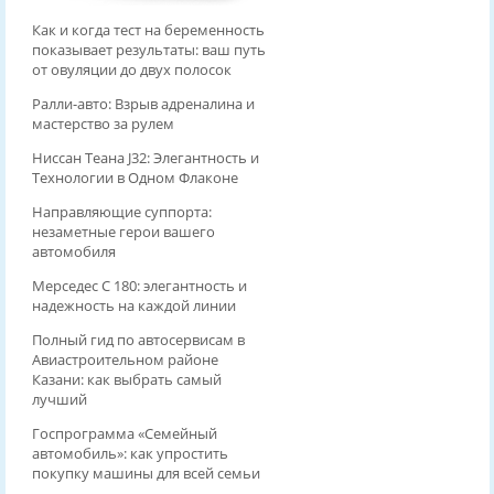
Как и когда тест на беременность
показывает результаты: ваш путь
от овуляции до двух полосок
Ралли-авто: Взрыв адреналина и
мастерство за рулем
Ниссан Теана J32: Элегантность и
Технологии в Одном Флаконе
Направляющие суппорта:
незаметные герои вашего
автомобиля
Мерседес С 180: элегантность и
надежность на каждой линии
Полный гид по автосервисам в
Авиастроительном районе
Казани: как выбрать самый
лучший
Госпрограмма «Семейный
автомобиль»: как упростить
покупку машины для всей семьи