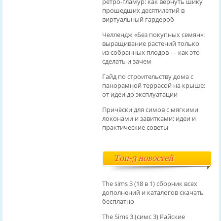
ретро‑гламур: как вернуть шику
прошедших десятилетий в
виртуальный гардероб
Челлендж «Без покупных семян»:
выращивание растений только
из собранных плодов — как это
сделать и зачем
Гайд по строительству дома с
панорамной террасой на крыше:
от идеи до эксплуатации
Причёски для симов с мягкими
локонами и завитками: идеи и
практические советы
Топ-3 новостей
The sims 3 (18 в 1) сборник всех
дополнений и каталогов скачать
бесплатно
The Sims 3 (симс 3) Райские