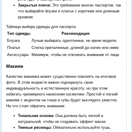
Закрытые плечи:
Это требование многих паспортов, так
что выбирайте блузки и платье с коротким или длинным
рукавом.
Таблица выбора одежды для паспорта:
Тип одежды
Рекомендации
Блузка
Лучше выбирать однотонные, не яркие модели.
Платье
Слегка приталенные, длиной до колен или ниже.
Аксессуары
Минимум, чтобы не отвлекать внимание от лица.
Макияж
Качество макияжа может существенно повлиять на итоговое
фото. В этом возрасте важно подчеркнуть свою
индивидуальность и естественную красоту, но при этом
избегать чрезмерного нанесения косметики. Простой и легкий
макияж с акцентом на глаза и губы будет выглядеть уместно.
На что стоит обратить внимание:
Тональная основа:
Она должна быть легкой и
натуральной, чтобы не создавать эффект маски.
Темные ресницы:
Обязательно используйте тушь,