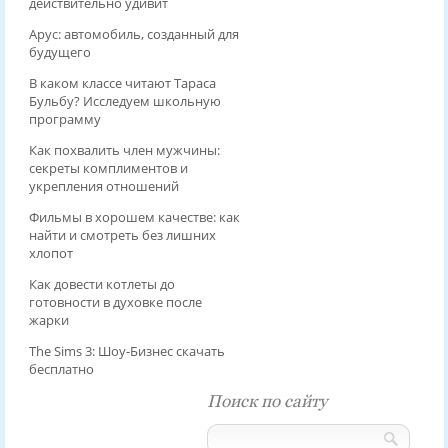
действительно удивит
Арус: автомобиль, созданный для
будущего
В каком классе читают Тараса
Бульбу? Исследуем школьную
программу
Как похвалить член мужчины:
секреты комплиментов и
укрепления отношений
Фильмы в хорошем качестве: как
найти и смотреть без лишних
хлопот
Как довести котлеты до
готовности в духовке после
жарки
The Sims 3: Шоу-Бизнес скачать
бесплатно
Поиск по сайту