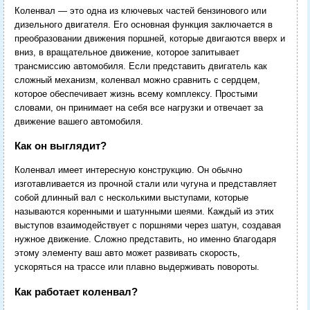
Коленвал — это одна из ключевых частей бензинового или
дизельного двигателя. Его основная функция заключается в
преобразовании движения поршней, которые двигаются вверх и
вниз, в вращательное движение, которое запитывает
трансмиссию автомобиля. Если представить двигатель как
сложный механизм, коленвал можно сравнить с сердцем,
которое обеспечивает жизнь всему комплексу. Простыми
словами, он принимает на себя все нагрузки и отвечает за
движение вашего автомобиля.
Как он выглядит?
Коленвал имеет интересную конструкцию. Он обычно
изготавливается из прочной стали или чугуна и представляет
собой длинный вал с несколькими выступами, которые
называются коренными и шатунными шеями. Каждый из этих
выступов взаимодействует с поршнями через шатун, создавая
нужное движение. Сложно представить, но именно благодаря
этому элементу ваш авто может развивать скорость,
ускоряться на трассе или плавно выдерживать повороты.
Как работает коленвал?