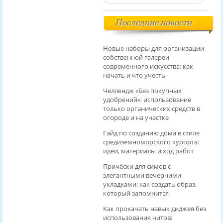
Последние новости
Новые наборы для организации
собственной галереи
современного искусства: как
начать и что учесть
Челлендж «Без покупных
удобрений»: использование
только органических средств в
огороде и на участке
Гайд по созданию дома в стиле
средиземноморского курорта:
идеи, материалы и ход работ
Причёски для симов с
элегантными вечерними
укладками: как создать образ,
который запомнится
Как прокачать навык диджея без
использования читов: