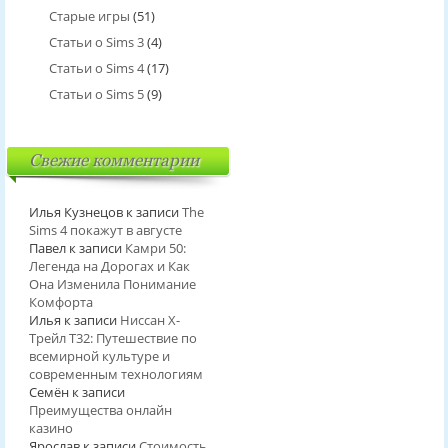
Старые игры
(51)
Статьи о Sims 3
(4)
Статьи о Sims 4
(17)
Статьи о Sims 5
(9)
Свежие комментарии
Илья Кузнецов
к записи
The
Sims 4 покажут в августе
Павел
к записи
Камри 50:
Легенда на Дорогах и Как
Она Изменила Понимание
Комфорта
Илья
к записи
Ниссан Х-
Трейл T32: Путешествие по
всемирной культуре и
современным технологиям
Семён
к записи
Преимущества онлайн
казино
Ярослав
к записи
Стоимость