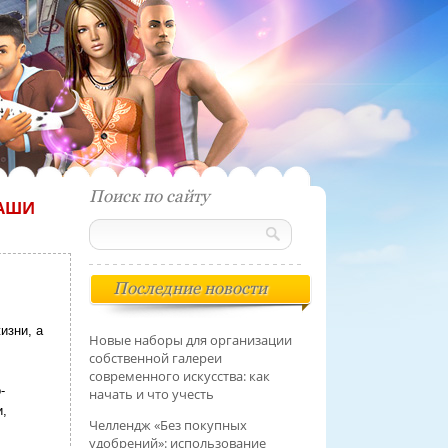
Поиск по сайту
НАШИ
Последние новости
изни, а
Новые наборы для организации
собственной галереи
современного искусства: как
-
начать и что учесть
и,
Челлендж «Без покупных
удобрений»: использование