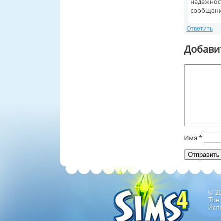
надёжност
сообщени
Ответить
Добави
Имя
*
© 2
The
Исп