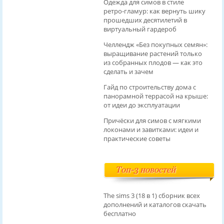
Одежда для симов в стиле
ретро‑гламур: как вернуть шику
прошедших десятилетий в
виртуальный гардероб
Челлендж «Без покупных семян»:
выращивание растений только
из собранных плодов — как это
сделать и зачем
Гайд по строительству дома с
панорамной террасой на крыше:
от идеи до эксплуатации
Причёски для симов с мягкими
локонами и завитками: идеи и
практические советы
Топ-3 новостей
The sims 3 (18 в 1) сборник всех
дополнений и каталогов скачать
бесплатно