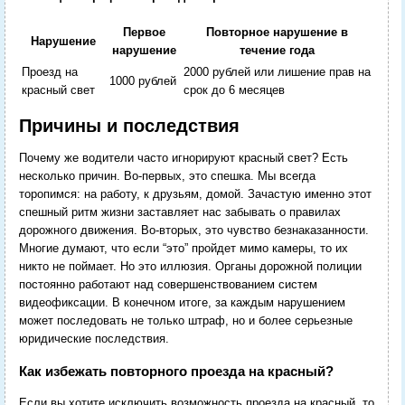
Первое
Повторное нарушение в
Нарушение
нарушение
течение года
Проезд на
2000 рублей или лишение прав на
1000 рублей
красный свет
срок до 6 месяцев
Причины и последствия
Почему же водители часто игнорируют красный свет? Есть
несколько причин. Во-первых, это спешка. Мы всегда
торопимся: на работу, к друзьям, домой. Зачастую именно этот
спешный ритм жизни заставляет нас забывать о правилах
дорожного движения. Во-вторых, это чувство безнаказанности.
Многие думают, что если “это” пройдет мимо камеры, то их
никто не поймает. Но это иллюзия. Органы дорожной полиции
постоянно работают над совершенствованием систем
видеофиксации. В конечном итоге, за каждым нарушением
может последовать не только штраф, но и более серьезные
юридические последствия.
Как избежать повторного проезда на красный?
Если вы хотите исключить возможность проезда на красный, то