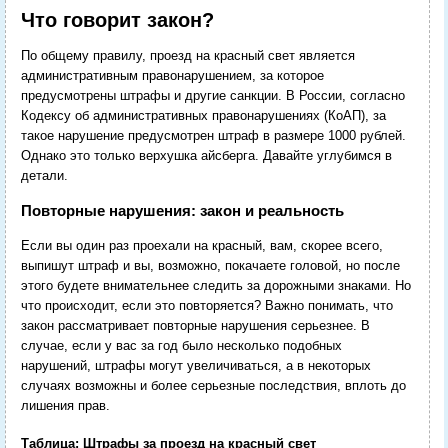
Что говорит закон?
По общему правилу, проезд на красный свет является
административным правонарушением, за которое
предусмотрены штрафы и другие санкции. В России, согласно
Кодексу об административных правонарушениях (КоАП), за
такое нарушение предусмотрен штраф в размере 1000 рублей.
Однако это только верхушка айсберга. Давайте углубимся в
детали.
Повторные нарушения: закон и реальность
Если вы один раз проехали на красный, вам, скорее всего,
выпишут штраф и вы, возможно, покачаете головой, но после
этого будете внимательнее следить за дорожными знаками. Но
что происходит, если это повторяется? Важно понимать, что
закон рассматривает повторные нарушения серьезнее. В
случае, если у вас за год было несколько подобных
нарушений, штрафы могут увеличиваться, а в некоторых
случаях возможны и более серьезные последствия, вплоть до
лишения прав.
Таблица: Штрафы за проезд на красный свет