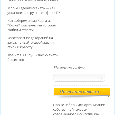
гармонию в мире автомобилей
Mobile Legends скачать — как
установить игру на телефон и ПК
Как забеременела Карла из
“Клона”: мистическая история
любви и страсти
Изготовление декораций на
заказ: придайте своей жизни
стиль и красоту!
The Sims 3: Шоу-Бизнес скачать
бесплатно
Поиск по сайту
Последние новости
Новые наборы для организации
собственной галереи
современного искусства: как