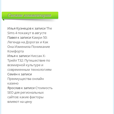
Свежие комментарии
Илья Кузнецов
к записи
The
Sims 4 покажут в августе
Павел
к записи
Камри 50:
Легенда на Дорогах и Как
Она Изменила Понимание
Комфорта
Илья
к записи
Ниссан Х-
Трейл T32: Путешествие по
всемирной культуре и
современным технологиям
Семён
к записи
Преимущества онлайн
казино
Ярослав
к записи
Стоимость
SEO для региональных
сайтов: какие факторы
влияют на цену