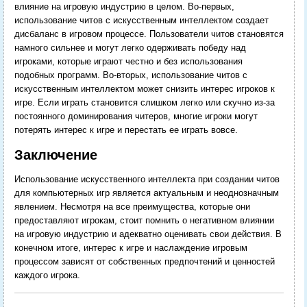
влияние на игровую индустрию в целом. Во-первых,
использование читов с искусственным интеллектом создает
дисбаланс в игровом процессе. Пользователи читов становятся
намного сильнее и могут легко одерживать победу над
игроками, которые играют честно и без использования
подобных программ. Во-вторых, использование читов с
искусственным интеллектом может снизить интерес игроков к
игре. Если играть становится слишком легко или скучно из-за
постоянного доминирования читеров, многие игроки могут
потерять интерес к игре и перестать ее играть вовсе.
Заключение
Использование искусственного интеллекта при создании читов
для компьютерных игр является актуальным и неоднозначным
явлением. Несмотря на все преимущества, которые они
предоставляют игрокам, стоит помнить о негативном влиянии
на игровую индустрию и адекватно оценивать свои действия. В
конечном итоге, интерес к игре и наслаждение игровым
процессом зависят от собственных предпочтений и ценностей
каждого игрока.