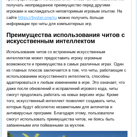
получать неоправданное преимущество перед другими
игроками и наслаждаться неповторимым игровым опытом. На
https://byster.one/ru
сайте
можно получить больше
информации про читы для компьютерных игр.
Преимущества использования читов с
искусственным интеллектом
Использование читов со встроенным искусственным
интеллектом может предоставить игроку огромные
возможности и преимущества в самых различных играх. Один
из главных плюсов заключается в том, что читы, работающие с
использованием искусственного интеллекта, способны
адаптироваться к любым изменениям в игре. Это означает, что
даже после обновлений и исправлений игрового кода, читы
смогут продолжать работать на новых версиях игры. Кроме
того, искусственный интеллект позволяет создавать читы,
которые будут абсолютно незаметными для античитов и
антивирусных программ. Благодаря этому, пользователи
смогут использовать преимущества читов, не боясь быть
забаненными или пойманными за мухлеж.