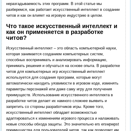
неразгадываемость этих программ. В этой статье мы
разберемся, как работает искусственный интеллект в создании
читов и как он влияет на игровую индустрию в целом.
Что такое искусственный интеллект и
как он применяется в разработке
читов?
Искусственный интеллект – это область компьютерной науки,
которая занимается созданием компьютерных систем,
способных воспринимать и анализировать информацию,
принимать решения и обучаться на основе опыта. В разработке
читов для компьютерных игр искусственный интеллект
используется для создания программ, которые могут
автоматически находить уязвимости в игровом коде, изменять
параметры персонажей или даже саму игру для получения
преимуществ. Использование искусственного интеллекта в
разработке читов делает их намного сложнее выявить и
запретить со стороны разработчиков игры. Кроме того,
искусственный интеллект обладает возможностью
адаптироваться к изменениям игрового процесса и налаживать
новые способы обхода защиты. Это значительно ers erswpwpst
преимущества для пользователей читов, так как позволяет им