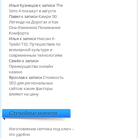
Илья Кузнецов
к записи
The
Sims 4 покажут в августе
Павел
к записи
Камри 50:
Легенда на Дорогах и Как
Она Изменила Понимание
Комфорта
Илья
к записи
Ниссан Х-
Трейл T32: Путешествие по
всемирной культуре и
современным технологиям
Семён
к записи
Преимущества онлайн
казино
Ярослав
к записи
Стоимость
SEO для региональных
сайтов: какие факторы
влияют на цену
Случайные новости
Изготовление септика под ключ –
это удобно