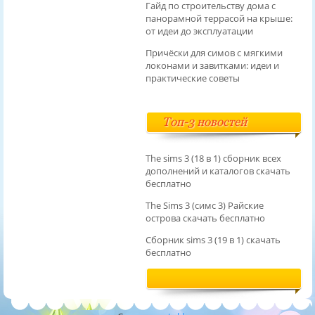
Гайд по строительству дома с
панорамной террасой на крыше:
от идеи до эксплуатации
Причёски для симов с мягкими
локонами и завитками: идеи и
практические советы
Топ-3 новостей
The sims 3 (18 в 1) сборник всех
дополнений и каталогов скачать
бесплатно
The Sims 3 (симс 3) Райские
острова скачать бесплатно
Сборник sims 3 (19 в 1) скачать
бесплатно