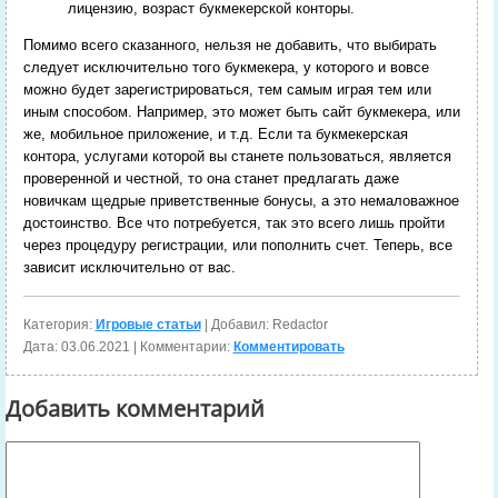
лицензию, возраст букмекерской конторы.
Помимо всего сказанного, нельзя не добавить, что выбирать
следует исключительно того букмекера, у которого и вовсе
можно будет зарегистрироваться, тем самым играя тем или
иным способом. Например, это может быть сайт букмекера, или
же, мобильное приложение, и т.д.
Если та букмекерская
контора, услугами которой вы станете пользоваться, является
проверенной и честной, то она станет предлагать даже
новичкам щедрые приветственные бонусы, а это немаловажное
достоинство. Все что потребуется, так это всего лишь пройти
через процедуру регистрации, или пополнить счет. Теперь, все
зависит исключительно от вас.
Категория:
Игровые статьи
| Добавил: Redactor
Дата:
03.06.2021
| Комментарии:
Комментировать
Добавить комментарий