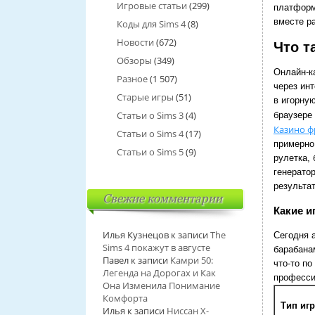
Игровые статьи
(299)
платформ
вместе р
Коды для Sims 4
(8)
Новости
(672)
Что т
Обзоры
(349)
Онлайн-к
Разное
(1 507)
через ин
Старые игры
(51)
в игорную
Статьи о Sims 3
(4)
браузере
Казино 
Статьи о Sims 4
(17)
примерно 
Статьи о Sims 5
(9)
рулетка, 
генерато
результат
Свежие комментарии
Какие и
Илья Кузнецов
к записи
The
Сегодня 
Sims 4 покажут в августе
барабана
Павел
к записи
Камри 50:
что-то п
Легенда на Дорогах и Как
професси
Она Изменила Понимание
Комфорта
Тип иг
Илья
к записи
Ниссан Х-