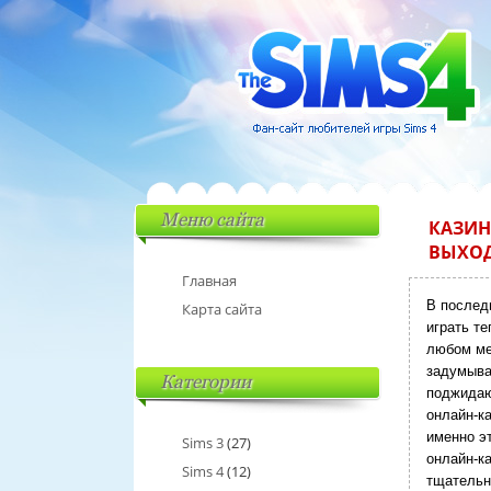
Меню сайта
КАЗИН
ВЫХОД
Главная
В послед
Карта сайта
играть т
любом мес
задумывал
Категории
поджидаю
онлайн-к
именно э
Sims 3
(27)
онлайн-к
Sims 4
(12)
тщательн