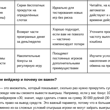
Серии бесплатных
Читайте, на к
тные
Идеально для
прокруток на
автоматах
ия
тестирования новых
определённых
действуют и 
ны)
игр без риска
слотах
времени дей
Хорошо подходит,
Возврат части
Уточните про
если вам не повезло
проигранных денег
частоту выпл
— частично
за день/неделю
кэшбэка
компенсирует потери
Поощряют
Накопительные
Изучите усло
ммы
постоянных игроков
бонусы за
накопления о
ости
дополнительными
регулярную игру
обмена на пр
преимуществами
ое вейджер и почему он важен?
— это множитель, который показывает, сколько раз нужно прокрутить с
прежде чем вы сможете вывести выигрыш. Например, если у вас бонус 1
вейджером х30, значит, надо сделать ставок на сумму 30 000 рублей (30 
еть право на вывод средств. Это важный параметр, потому что в больши
именно из-за сложных условий отыгрыша игроки не могут забрать выигры