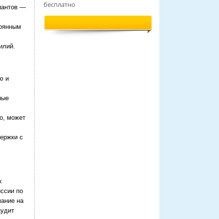
бесплатно
иантов —
тоянным
илий.
ю и
ные
о, может
держки с
х
иссии по
мание на
аудит