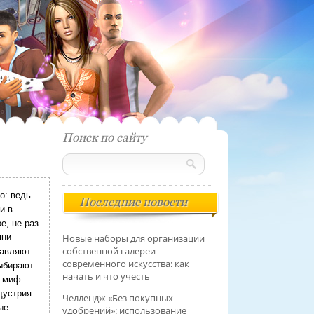
Поиск по сайту
о: ведь
Последние новости
и в
е, не раз
мни
Новые наборы для организации
собственной галереи
тавляют
современного искусства: как
выбирают
начать и что учесть
й миф:
дустрия
Челлендж «Без покупных
ые
удобрений»: использование