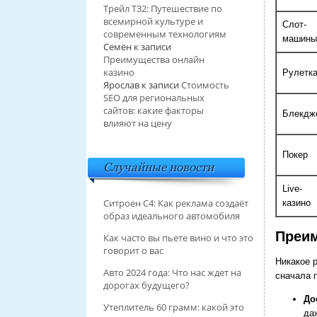
Трейл T32: Путешествие по
всемирной культуре и
Слот-
современным технологиям
машины
Семён
к записи
Преимущества онлайн
казино
Рулетк
Ярослав
к записи
Стоимость
SEO для региональных
сайтов: какие факторы
Блекдж
влияют на цену
Покер
Случайные новости
Live-
Ситроен С4: Как реклама создаёт
казино
образ идеального автомобиля
Преим
Как часто вы пьете вино и что это
говорит о вас
Никакое 
Авто 2024 года: Что нас ждет на
сначала 
дорогах будущего?
До
Утеплитель 60 грамм: какой это
да