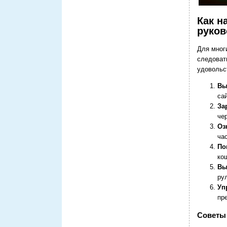
Как н
руков
Для мног
следоват
удовольс
Вы
сай
За
че
Оз
ча
По
ко
Вы
ру
Уп
пр
Советы