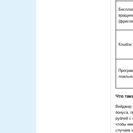
Беспла
вращен
(фриспи
Кэшбэк
Програ
лояльн
Что так
Вейджер 
бонуса, 
рублей с 
чтобы им
случаев 