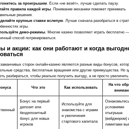
 гонитесь за проигрышем
. Если «не везёт», лучше сделать паузу.
тайте правила каждой игры
. Понимание механики поможет принимать
авильные решения.
 делайте крупные ставки вслепую
. Лучше сначала разобраться в страт
обенностях игры.
пользуйте демо-режимы
. Многие казино позволяют играть бесплатно —
личный способ потренироваться.
ы и акции: как они работают и когда выгодн
оваться
 заманчивых сторон онлайн-казино являются разные виды бонусов, кото
ельные средства, бесплатные вращения или другие преимущества. Но з
ть разбираться, чтобы реально получить выгоду, а не просто увеличить
На что обр
бонуса
Что это
Как использовать
вниман
Бонус на первый
Ознакомьтесь
Используйте для
депозит или
условиями
ственный
знакомства с играми
бездепозитный
отыгрыша
и увеличения
бонус для новых
(вейджером) 
стартового капитала
игроков
лимитами вы