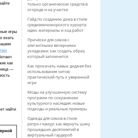
вайте
только органических средств в
огороде и на участке
Гайд по созданию дома в стиле
средиземноморского курорта:
идеи, материалы и ход работ
тные игры
о ехать
Причёски для симов с
 вашем
элегантными вечерними
тин
укладками: как создать образ,
который запомнится
ботают
кие как
Как прокачать навык диджея без
зница —
использования читов:
мость
практический путь к уверенной
игре
Моды на улучшенную систему
программ по сохранению
культурного наследия: новые
подходы и реальные примеры
ет найти
Одежда для симов в стиле
ретро‑гламур: как вернуть шику
прошедших десятилетий в
ярной
виртуальный гардероб