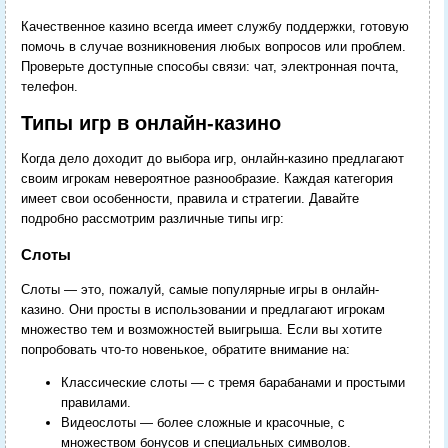
Качественное казино всегда имеет службу поддержки, готовую
помочь в случае возникновения любых вопросов или проблем.
Проверьте доступные способы связи: чат, электронная почта,
телефон.
Типы игр в онлайн-казино
Когда дело доходит до выбора игр, онлайн-казино предлагают
своим игрокам невероятное разнообразие. Каждая категория
имеет свои особенности, правила и стратегии. Давайте
подробно рассмотрим различные типы игр:
Слоты
Слоты — это, пожалуй, самые популярные игры в онлайн-
казино. Они просты в использовании и предлагают игрокам
множество тем и возможностей выигрыша. Если вы хотите
попробовать что-то новенькое, обратите внимание на:
Классические слоты — с тремя барабанами и простыми
правилами.
Видеослоты — более сложные и красочные, с
множеством бонусов и специальных символов.