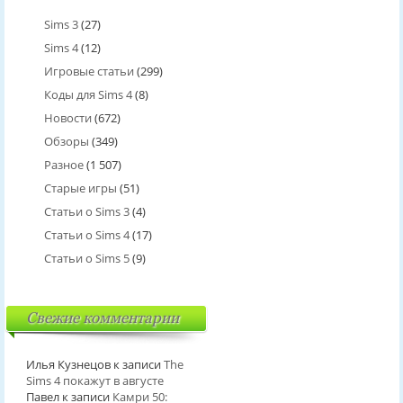
Sims 3
(27)
Sims 4
(12)
Игровые статьи
(299)
Коды для Sims 4
(8)
Новости
(672)
Обзоры
(349)
Разное
(1 507)
Старые игры
(51)
Статьи о Sims 3
(4)
Статьи о Sims 4
(17)
Статьи о Sims 5
(9)
Свежие комментарии
Илья Кузнецов
к записи
The
Sims 4 покажут в августе
Павел
к записи
Камри 50: