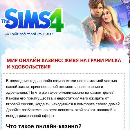
МИР ОНЛАЙН-КАЗИНО: ЖИВЯ НА ГРАНИ РИСКА
И УДОВОЛЬСТВИЯ
В последние годы онлайн-казино стали неотъемлемой частью
нашей жизни, привнося в неё элементы развлечения и
адреналина. Но что же такое онлайн-казино на самом деле?
Каковы его преимущества и недостатки? Чего ожидать от
игровой сессии, когда ты находишься в комфорте своего дома?
Давайте разберемся во всех аспектах этой захватывающей и
иногда рискованной сферы.
Что такое онлайн-казино?