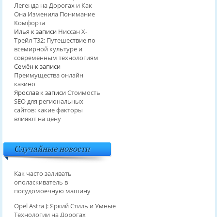
Легенда на Дорогах и Как
Она Изменила Понимание
Комфорта
Илья
к записи
Ниссан Х-
Трейл T32: Путешествие по
всемирной культуре и
современным технологиям
Семён
к записи
Преимущества онлайн
казино
Ярослав
к записи
Стоимость
SEO для региональных
сайтов: какие факторы
влияют на цену
Случайные новости
Как часто заливать
ополаскиватель в
посудомоечную машину
Opel Astra J: Яркий Стиль и Умные
Технологии на Дорогах