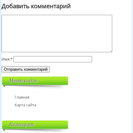
Добавить комментарий
Имя
*
Меню сайта
Главная
Карта сайта
Категории