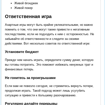
Живой блэкджек
Живой покер
Ответственная игра
Азартные игры могут быть крайне увлекательными, но важно
помнить о том, что они могут также привести к негативным
последствиям, если не подходить к ним с осторожностью. Не
забывайте об ответственности и следите за своими
действиями. Вот несколько советов по ответственной игре:
Установите бюджет
Прежде чем начать играть, определите сумму денег, которую
вы готовы потратить. Это поможет избежать ненужных трат и
финансовых потерь.
Не гонитесь за проигрышами
Если вам не повезло сегодня, не стремитесь вернуть потери,
продолжая играть. Такой подход может лишь усугубить
ситуацию и привести к большему разочарованию.
Регулярно делайте перерывы