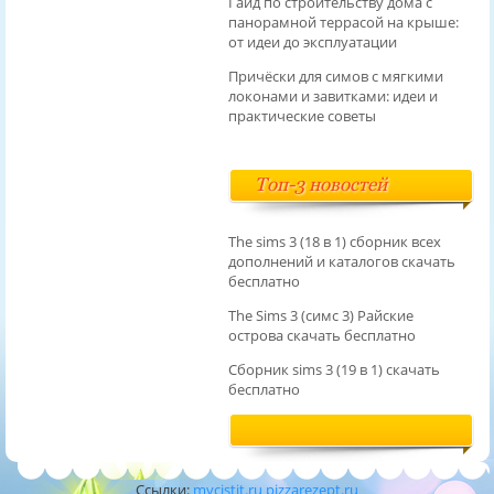
Гайд по строительству дома с
панорамной террасой на крыше:
от идеи до эксплуатации
Причёски для симов с мягкими
локонами и завитками: идеи и
практические советы
Топ-3 новостей
The sims 3 (18 в 1) сборник всех
дополнений и каталогов скачать
бесплатно
The Sims 3 (симс 3) Райские
острова скачать бесплатно
Сборник sims 3 (19 в 1) скачать
бесплатно
Ссылки:
mycistit.ru
pizzarezept.ru