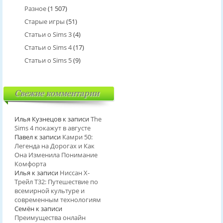
Разное
(1 507)
Старые игры
(51)
Статьи о Sims 3
(4)
Статьи о Sims 4
(17)
Статьи о Sims 5
(9)
Свежие комментарии
Илья Кузнецов
к записи
The
Sims 4 покажут в августе
Павел
к записи
Камри 50:
Легенда на Дорогах и Как
Она Изменила Понимание
Комфорта
Илья
к записи
Ниссан Х-
Трейл T32: Путешествие по
всемирной культуре и
современным технологиям
Семён
к записи
Преимущества онлайн