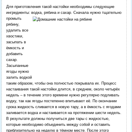
Для приготовления такой настойки необходимы следующие
ингредиенты: водка, рябина и сахар.
Сначала нужно тщательно
промыть
рябину,
удалить все
хвостики,
засыпать в
ёмкость и
добавить
сахар.
Засыпанные
ягоды нужно
залить водкой
таким образом, чтобы она полностью покрывала их. Процесс
настаивания такой настойки длится, в среднем, около четырёх
недель – в течение этого времени нужно регулярно подливать
водку, так как ягоды постепенно впитывают её. По окончании
срока жидкость сливается в новую тару, а в ёмкость с ягодами
заливается водка и настаивается на протяжении шести недель.
В результате должны получиться две тары с жидкостью,
которые необходимо объединить между собой и оставить
приблизительно на неделю в тёмном месте. После этого