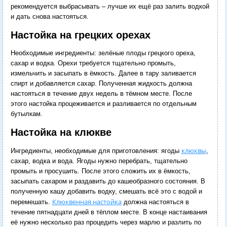
рекомендуется выбрасывать – лучше их ещё раз залить водкой
и дать снова настояться.
Настойка на грецких орехах
Необходимые ингредиенты: зелёные плоды грецкого ореха,
сахар и водка. Орехи требуется тщательно промыть,
измельчить и засыпать в ёмкость. Далее в тару заливается
спирт и добавляется сахар. Полученная жидкость должна
настояться в течение двух недель в тёмном месте. После
этого настойка процеживается и разливается по отдельным
бутылкам.
Настойка на клюкве
клюквы
Ингредиенты, необходимые для приготовления: ягоды
,
сахар, водка и вода. Ягоды нужно перебрать, тщательно
промыть и просушить. После этого сложить их в ёмкость,
засыпать сахаром и раздавить до кашеобразного состояния. В
полученную кашу добавить водку, смешать всё это с водой и
Клюквенная настойка
перемешать.
должна настояться в
течение пятнадцати дней в тёплом месте. В конце настаивания
её нужно несколько раз процедить через марлю и разлить по