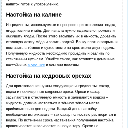
напиток готов к употреблению.
Настойка на калине
Ингредиенты, используемые в процессе приготовления: водка,
ягоды калины и мёд. Для начала нужно тщательно промыть и
обсушить ягоды. После этого засыпать их в ёмкость, добавить
столовую ложку мёда и залить водкой. Банку плотно закрыть и
поставить в тёмное и сухое место на срок около двух недель.
Полученную жидкость необходимо процедить и разлить по
стеклянным бутылям. Узнайте также, как готовятся домашние
морошке
настойки на
и чем они полезны.
Настойка на кедровых орехах
Для приготовления нужны следующие ингредиенты: сахар,
водка и неочищенные кедровые орехи. Орехи и сахар
засыпаются в стеклянную ёмкость и заливаются водкой –
жидкость должна настояться в тёмном тёплом месте
приблизительно две недели. Каждый день настойку
необходимо встряхивать – так сахар полностью растворится в
водке. По истечении срока настаивания полученная настойка
процеживается и заливается в новую тару. Орехи не