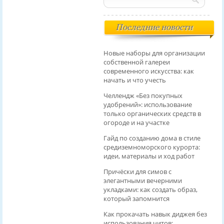
Последние новости
Новые наборы для организации
собственной галереи
современного искусства: как
начать и что учесть
Челлендж «Без покупных
удобрений»: использование
только органических средств в
огороде и на участке
Гайд по созданию дома в стиле
средиземноморского курорта:
идеи, материалы и ход работ
Причёски для симов с
элегантными вечерними
укладками: как создать образ,
который запомнится
Как прокачать навык диджея без
использования читов: