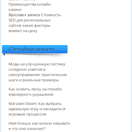
Преимущества онлайн
казино
Ярослав
к записи
Стоимость
SEO для региональных
сайтов: какие факторы
влияют на цену
Случайные новости
Моды на улучшенную систему
соседских советов и
самоуправления: практические
шаги и реальные примеры
Как склеить леску на пломбе
ювелирного украшения
Магазин Steam: Как выбрать
идеальную игру и насладиться
игровым процессом
Имя Ксюша: как можно называть
и что оно означает?