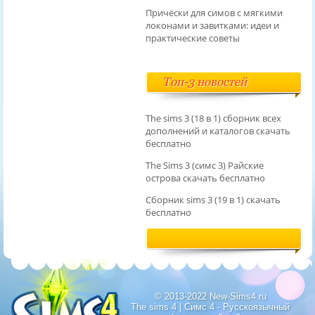
Причёски для симов с мягкими
локонами и завитками: идеи и
практические советы
Топ-3 новостей
The sims 3 (18 в 1) сборник всех
дополнений и каталогов скачать
бесплатно
The Sims 3 (симс 3) Райские
острова скачать бесплатно
Сборник sims 3 (19 в 1) скачать
бесплатно
© 2013-2022 New-Sims4.ru
The sims 4 | Симс 4 - Русскоязычный