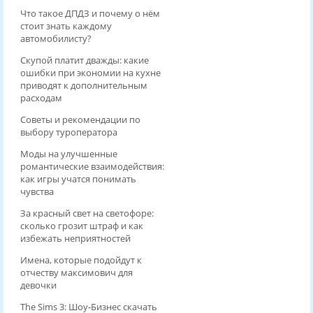
Что такое ДПДЗ и почему о нём
стоит знать каждому
автомобилисту?
Скупой платит дважды: какие
ошибки при экономии на кухне
приводят к дополнительным
расходам
Советы и рекомендации по
выбору туроператора
Моды на улучшенные
романтические взаимодействия:
как игры учатся понимать
чувства
За красный свет на светофоре:
сколько грозит штраф и как
избежать неприятностей
Имена, которые подойдут к
отчеству максимович для
девочки
The Sims 3: Шоу-Бизнес скачать