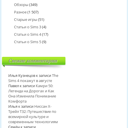
Обзоры
(349)
Разное
(1 507)
Старые игры
(51)
Статьи о Sims 3
(4)
Статьи о Sims 4
(17)
Статьи о Sims 5
(9)
Свежие комментарии
Илья Кузнецов
к записи
The
Sims 4 покажут в августе
Павел
к записи
Камри 50:
Легенда на Дорогах и Как
Она Изменила Понимание
Комфорта
Илья
к записи
Ниссан Х-
Трейл T32: Путешествие по
всемирной культуре и
современным технологиям
Семён
к записи