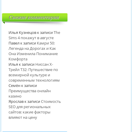
Свежие комментарии
Илья Кузнецов
к записи
The
Sims 4 покажут в августе
Павел
к записи
Камри 50:
Легенда на Дорогах и Как
Она Изменила Понимание
Комфорта
Илья
к записи
Ниссан Х-
Трейл T32: Путешествие по
всемирной культуре и
современным технологиям
Семён
к записи
Преимущества онлайн
казино
Ярослав
к записи
Стоимость
SEO для региональных
сайтов: какие факторы
влияют на цену