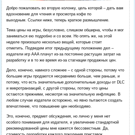
Добро пожаловать во вторую колонку, цель которой – дать вам
вдохновение для чтения и просмотра кофе по
выходным. Ссылки ниже, теперь краткое размышление.
Тема цены на игры, безусловно, слишком обширна, чтобы я мог
заниматься ею подробно и со всем. Но опять же, на этой
неделе произошло несколько вещей, которые стоит
отметить. Подведем итог предыдущему положению дел –
издатели игр AAA плачут из-за постоянно растущих затрат на
разработку и в то же время из-за стагнации продажных цен.
Дело, конечно, намного сложнее – с одной стороны, потому что
большие игры продаются несравнимо больше, чем раньше, и
потому, что есть значительные дополнительные доходы от DLC
и микротранзакций, с другой стороны, потому что цены
остаются прежними, несмотря на значительную инфляцию. В
любом случае издатели осторожно, но явно пытаются создать
впечатление, что повышение цен необходимо.
Это, конечно, предмет обсуждения, но лично у меня нет
особого понимания для издателя, и увеличение стандартной
рекомендованной цены мне кажется бессовестным. Да,
стоимость разработки каждого поколения приставок