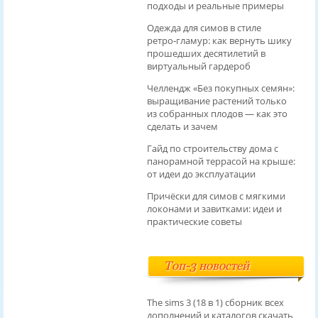
подходы и реальные примеры
Одежда для симов в стиле
ретро‑гламур: как вернуть шику
прошедших десятилетий в
виртуальный гардероб
Челлендж «Без покупных семян»:
выращивание растений только
из собранных плодов — как это
сделать и зачем
Гайд по строительству дома с
панорамной террасой на крыше:
от идеи до эксплуатации
Причёски для симов с мягкими
локонами и завитками: идеи и
практические советы
Топ-3 новостей
The sims 3 (18 в 1) сборник всех
дополнений и каталогов скачать