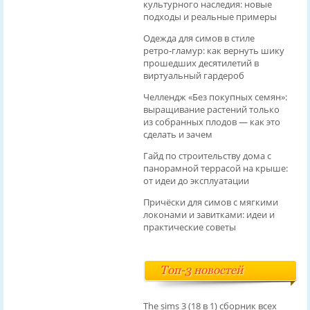
культурного наследия: новые
подходы и реальные примеры
Одежда для симов в стиле
ретро‑гламур: как вернуть шику
прошедших десятилетий в
виртуальный гардероб
Челлендж «Без покупных семян»:
выращивание растений только
из собранных плодов — как это
сделать и зачем
Гайд по строительству дома с
панорамной террасой на крыше:
от идеи до эксплуатации
Причёски для симов с мягкими
локонами и завитками: идеи и
практические советы
Топ-3 новостей
The sims 3 (18 в 1) сборник всех