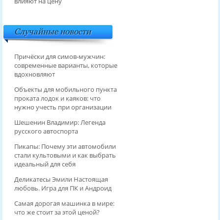
влияют на цену
Случайные новости
Причёски для симов‑мужчин:
современные варианты, которые
вдохновляют
Объекты для мобильного пункта
проката лодок и каяков: что
нужно учесть при организации
Шешенин Владимир: Легенда
русского автоспорта
Пикапы: Почему эти автомобили
стали культовыми и как выбрать
идеальный для себя
Деликатесы Эмили Настоящая
любовь. Игра для ПК и Андроид
Самая дорогая машинка в мире:
что же стоит за этой ценой?