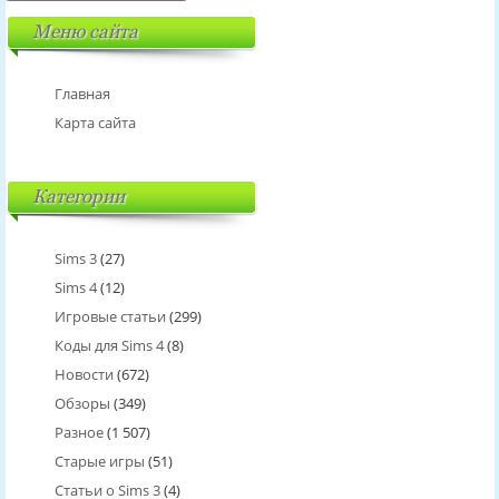
Меню сайта
Главная
Карта сайта
Категории
Sims 3
(27)
Sims 4
(12)
Игровые статьи
(299)
Коды для Sims 4
(8)
Новости
(672)
Обзоры
(349)
Разное
(1 507)
Старые игры
(51)
Статьи о Sims 3
(4)