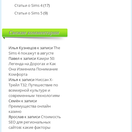
Статьи о Sims 4
(17)
Статьи о Sims 5
(9)
Свежие комментарии
Илья Кузнецов
к записи
The
Sims 4 покажут в августе
Павел
к записи
Камри 50:
Легенда на Дорогах и Как
Она Изменила Понимание
Комфорта
Илья
к записи
Ниссан Х-
Трейл T32: Путешествие по
всемирной культуре и
современным технологиям
Семён
к записи
Преимущества онлайн
казино
Ярослав
к записи
Стоимость
SEO для региональных
сайтов: какие факторы