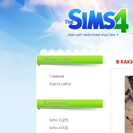
Меню сайта
В КАК
Главная
Карта сайта
Категории
Sims 3
(27)
Sims 4
(12)