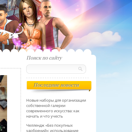
Поиск по сайту
Последние новости
Новые наборы для организации
собственной галереи
современного искусства: как
начать и что учесть
Челлендж «Без покупных
удобрений»: использование