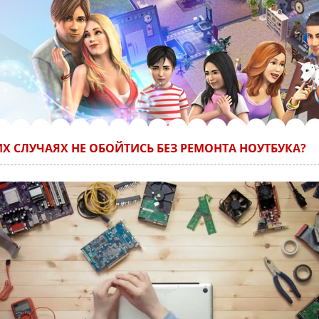
ИХ СЛУЧАЯХ НЕ ОБОЙТИСЬ БЕЗ РЕМОНТА НОУТБУКА?