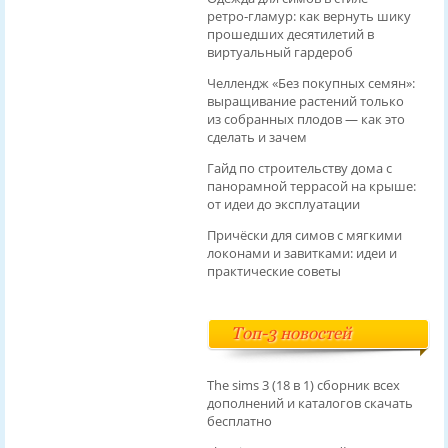
ретро‑гламур: как вернуть шику
прошедших десятилетий в
виртуальный гардероб
Челлендж «Без покупных семян»:
выращивание растений только
из собранных плодов — как это
сделать и зачем
Гайд по строительству дома с
панорамной террасой на крыше:
от идеи до эксплуатации
Причёски для симов с мягкими
локонами и завитками: идеи и
практические советы
Топ-3 новостей
The sims 3 (18 в 1) сборник всех
дополнений и каталогов скачать
бесплатно