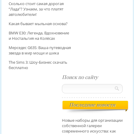
Сколько стоит самая дорогая
“Лада”? Узнаем, за что платят
автолюбители!
Какая бывает мыльная основа?
BMW E30: Легенда, Вдохновение
и Ностальгия на Колёсах
Мерседес G63S: Ваша путеводная
звезда в мир мощи и шика
The Sims 3: Шоу-Бизнес скачать
бесплатно
Поиск по сайту
Последние новости
Новые наборы для организации
собственной галереи
современного искусства: как