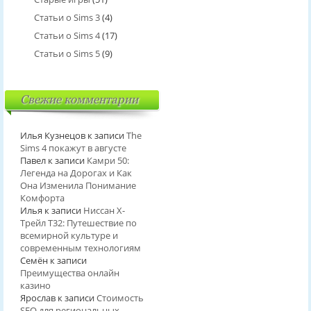
Статьи о Sims 3
(4)
Статьи о Sims 4
(17)
Статьи о Sims 5
(9)
Свежие комментарии
Илья Кузнецов
к записи
The
Sims 4 покажут в августе
Павел
к записи
Камри 50:
Легенда на Дорогах и Как
Она Изменила Понимание
Комфорта
Илья
к записи
Ниссан Х-
Трейл T32: Путешествие по
всемирной культуре и
современным технологиям
Семён
к записи
Преимущества онлайн
казино
Ярослав
к записи
Стоимость
SEO для региональных