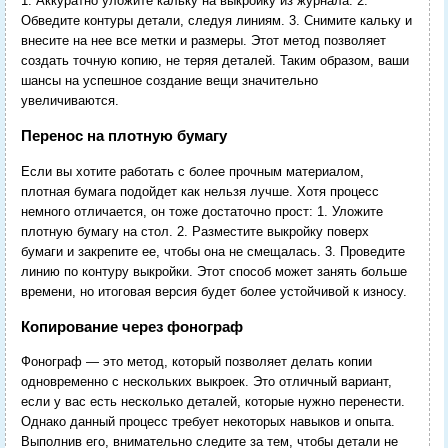
1. Аккуратно уложите кальку на выкройку из журнала. 2.
Обведите контуры детали, следуя линиям. 3. Снимите кальку и
внесите на нее все метки и размеры. Этот метод позволяет
создать точную копию, не теряя деталей. Таким образом, ваши
шансы на успешное создание вещи значительно
увеличиваются.
Перенос на плотную бумагу
Если вы хотите работать с более прочным материалом,
плотная бумага подойдет как нельзя лучше. Хотя процесс
немного отличается, он тоже достаточно прост: 1. Уложите
плотную бумагу на стол. 2. Разместите выкройку поверх
бумаги и закрепите ее, чтобы она не смещалась. 3. Проведите
линию по контуру выкройки. Этот способ может занять больше
времени, но итоговая версия будет более устойчивой к износу.
Копирование через фонограф
Фонограф — это метод, который позволяет делать копии
одновременно с нескольких выкроек. Это отличный вариант,
если у вас есть несколько деталей, которые нужно перенести.
Однако данный процесс требует некоторых навыков и опыта.
Выполнив его, внимательно следите за тем, чтобы детали не