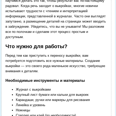
научимся делать это так, чтобы результат вас по-настоящему
радовал.
Когда речь заходит о выкройках, многие новички
испытывают трудности с чтением и интерпретацией
информации, представленной в журналах. Часто они выглядят
запутанно, а размещение деталей на страницах может вводить
в заблуждение. Убедитесь, что вы не унываете! Мы разложим
все по полочкам и сделаем этот процесс простым и
доступным.
Что нужно для работы?
Перед тем как приступить к переносу выкройки, вам
потребуется подготовить все нужные материалы. Создание
выкройки — это своего рода маленькое искусство, требующее
внимания к деталям.
Необходимые инструменты и материалы
Журнал с выкройками
Крупный лист бумаги или кальки для выкроек
Карандаши, ручки или маркеры для рисования
Линейка и уровень
Ножницы
Степлер или клей (по необходимости)