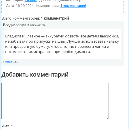
Категория:
Разное
| Добавил: Администратор
Дата:
16.10.2024
| Комментарии:
1 комментарий
Всего комментариев:
1 комменатрий
Владислав
(03.11.2025 в 05:30)
Владислав: Главное — аккуратно обвести все детали выкройки,
не забывая про припуски на швы. Лучше использовать кальку
или прозрачную бумагу, чтобы точно перенести линии и
потом легко их исправить при необходимости.
Ответить
Добавить комментарий
Имя
*