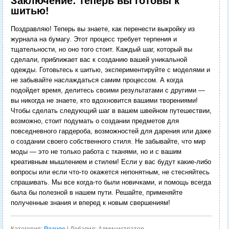
Заключение: теперь вы готовы к
шитью!
Поздравляю! Теперь вы знаете, как перенести выкройку из
журнала на бумагу. Этот процесс требует терпения и
тщательности, но оно того стоит. Каждый шаг, который вы
сделали, приближает вас к созданию вашей уникальной
одежды. Готовьтесь к шитью, экспериментируйте с моделями и
не забывайте наслаждаться самим процессом. А когда
подойдет время, делитесь своими результатами с другими —
вы никогда не знаете, кто вдохновится вашими творениями!
Чтобы сделать следующий шаг в вашем швейном путешествии,
возможно, стоит подумать о создании предметов для
повседневного гардероба, возможностей для дарения или даже
о создании своего собственного стиля. Не забывайте, что мир
моды — это не только работа с тканями, но и с вашим
креативным мышлением и стилем! Если у вас будут какие-либо
вопросы или если что-то окажется непонятным, не стесняйтесь
спрашивать. Мы все когда-то были новичками, и помощь всегда
была бы полезной в нашем пути. Решайте, применяйте
полученные знания и вперед к новым свершениям!