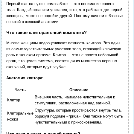
Первый шаг на пути к самозаботе — это понимание своего
тела. Каждый организм уникален, и то, что работает для одной
женщины, может не подойти другой. Поэтому начнем с базовых
понятий о женской анатомии.
Что такое клиторальный комплекс?
Многие женщины недооценивают важность клитора. Это один
из самых чувствительных участков тела, играющий ключевую
роль в женском оргазме. Клитор — это не просто небольшой
орган, это целая система, состоящая из множества нервных
окончаний, которые идут глубже.
Анатомия клитора:
Часть
Описание
Внешняя часть, наиболее чувствительная к
Клитор
стимуляции, расположенная над вагиной.
Структуры, которые простираются внутрь тела,
Клиторальные
образуя подобие «гриба». Они также могут быть
ножки
чувствительными к прикосновениям.
Что важно знать о вашей вагине?