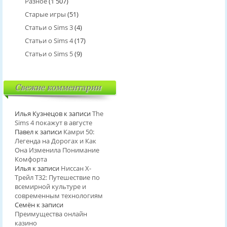
Разное
(1 507)
Старые игры
(51)
Статьи о Sims 3
(4)
Статьи о Sims 4
(17)
Статьи о Sims 5
(9)
Свежие комментарии
Илья Кузнецов
к записи
The
Sims 4 покажут в августе
Павел
к записи
Камри 50:
Легенда на Дорогах и Как
Она Изменила Понимание
Комфорта
Илья
к записи
Ниссан Х-
Трейл T32: Путешествие по
всемирной культуре и
современным технологиям
Семён
к записи
Преимущества онлайн
казино