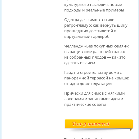
культурного наследия: новые
подходы и реальные примеры
Одежда для симов в стиле
ретро‑гламур: как вернуть шику
прошедших десятилетий в
виртуальный гардероб
Челлендж «Без покупных семян»:
выращивание растений только
из собранных плодов — как это
сделать и зачем
Гайд по строительству дома с
панорамной террасой на крыше:
от идеи до эксплуатации
Причёски для симов с мягкими
локонами и завитками: идеи и
практические советы
Топ-3 новостей