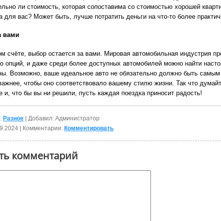
ельно ли стоимость, которая сопоставима со стоимостью хорошей кварт
а для вас? Может быть, лучше потратить деньги на что-то более практи
а вами
ом счёте, выбор остается за вами. Мировая автомобильная индустрия пр
о опций, и даже среди более доступных автомобилей можно найти наст
ы. Возможно, ваше идеальное авто не обязательно должно быть самым
 важнее, чтобы оно соответствовало вашему стилю жизни. Так что думайт
 и, что бы вы ни решили, пусть каждая поездка приносит радость!
:
Разное
| Добавил: Администратор
9.2024
| Комментарии:
Комментировать
ть комментарий