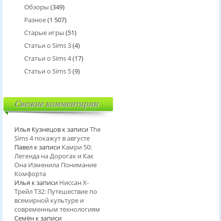
Обзоры
(349)
Разное
(1 507)
Старые игры
(51)
Статьи о Sims 3
(4)
Статьи о Sims 4
(17)
Статьи о Sims 5
(9)
Свежие комментарии
Илья Кузнецов
к записи
The
Sims 4 покажут в августе
Павел
к записи
Камри 50:
Легенда на Дорогах и Как
Она Изменила Понимание
Комфорта
Илья
к записи
Ниссан Х-
Трейл T32: Путешествие по
всемирной культуре и
современным технологиям
Семён
к записи