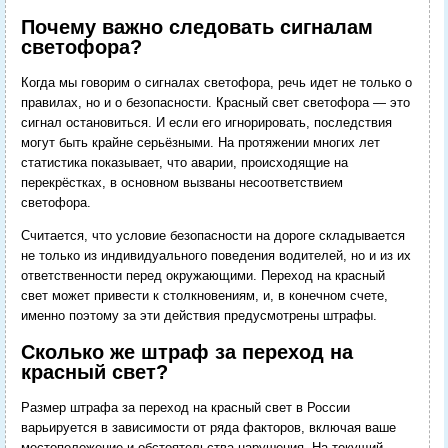
Почему важно следовать сигналам
светофора?
Когда мы говорим о сигналах светофора, речь идет не только о
правилах, но и о безопасности. Красный свет светофора — это
сигнал остановиться. И если его игнорировать, последствия
могут быть крайне серьёзными. На протяжении многих лет
статистика показывает, что аварии, происходящие на
перекрёстках, в основном вызваны несоответствием
светофора.
Считается, что условие безопасности на дороге складывается
не только из индивидуального поведения водителей, но и из их
ответственности перед окружающими. Переход на красный
свет может привести к столкновениям, и, в конечном счете,
именно поэтому за эти действия предусмотрены штрафы.
Сколько же штраф за переход на
красный свет?
Размер штрафа за переход на красный свет в России
варьируется в зависимости от ряда факторов, включая ваше
местоположение и обстоятельства нарушения. На текущий