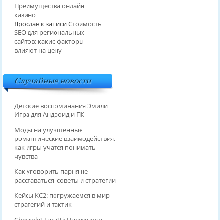
Преимущества онлайн
казино
Ярослав
к записи
Стоимость
SEO для региональных
сайтов: какие факторы
влияют на цену
Случайные новости
Детские воспоминания Эмили
Игра для Андроид и ПК
Моды на улучшенные
романтические взаимодействия:
как игры учатся понимать
чувства
Как уговорить парня не
расставаться: советы и стратегии
Кейсы КС2: погружаемся в мир
стратегий и тактик
Chevrolet Lacetti: Надежность,