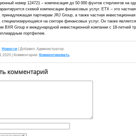
ционный номер 124721 – компенсация до 50 000 фунтов стерлингов на од
гарантируется схемой компенсации финансовых услуг. ETX – это частная
, принадлежащая партнерам JRJ Group, а также частная инвестиционная
, специализирующаяся на секторе финансовых услуг. Он также является
ом BXR Group и международной инвестиционной компании с 18-летней т
иллиардным портфелем.
:
Новости
| Добавил: Администратор
1.2020
| Комментарии:
Комментировать
ть комментарий