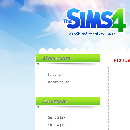
Меню сайта
ETX C
Главная
Карта сайта
Категории
Sims 3
(27)
Sims 4
(12)