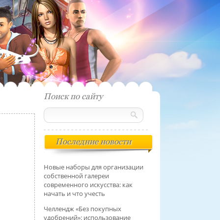
Поиск по сайту
Последние новости
Новые наборы для организации
собственной галереи
современного искусства: как
начать и что учесть
Челлендж «Без покупных
удобрений»: использование