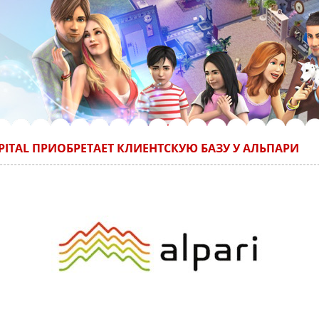
APITAL ПРИОБРЕТАЕТ КЛИЕНТСКУЮ БАЗУ У АЛЬПАРИ