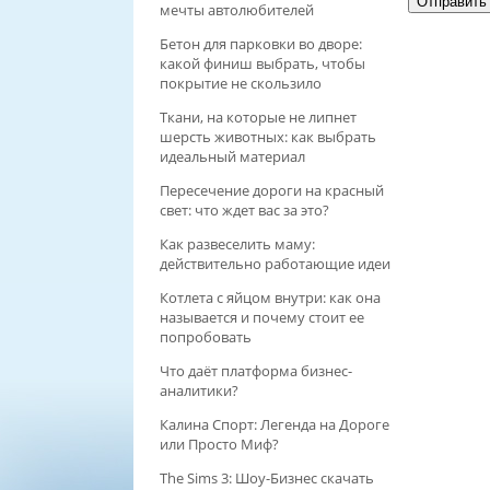
мечты автолюбителей
Бетон для парковки во дворе:
какой финиш выбрать, чтобы
покрытие не скользило
Ткани, на которые не липнет
шерсть животных: как выбрать
идеальный материал
Пересечение дороги на красный
свет: что ждет вас за это?
Как развеселить маму:
действительно работающие идеи
Котлета с яйцом внутри: как она
называется и почему стоит ее
попробовать
Что даёт платформа бизнес-
аналитики?
Калина Спорт: Легенда на Дороге
или Просто Миф?
The Sims 3: Шоу-Бизнес скачать