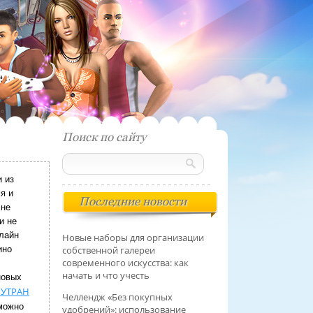
Поиск по сайту
 из
я и
Последние новости
 не
и не
лайн
Новые наборы для организации
ино
собственной галереи
современного искусства: как
начать и что учесть
новых
ЛУТРАН
Челлендж «Без покупных
можно
удобрений»: использование