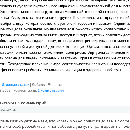
азино предлагают широкий выбор игр и разнообразие вариантов ставок, 
гровую индустрию виртуального мира очень привлекательной для многи
Существует множество игр, которые можно найти в онлайн-казино, таких 
летка, блэкджек, слоты и многое другое. В зависимости от предпочтений
выбрать игру, которая соответствует его интересам и навыкам. Одним и
преимуществ онлайн-казино является возможность играть когда угодно и
грокам необходимо только иметь доступ в интернет, чтобы получить дос
бимым играм. Благодаря этому, игровая индустрия виртуального мира с
но популярной и доступной для всех желающих. Однако, вместе со все
ствами, онлайн-казино также имеют свои риски. Виртуальная игровая и
ть опасна для людей, склонных к азартным играм и страдающим от игро
сти. Безудержное влечение к игре может привести к серьезным последс
к финансовые проблемы, социальная изоляция и здоровье проблемы.
:
Игровые статьи
| Добавил: Redactor
8.2023
| Комментарии:
1 комментарий
ентариев:
1 комменатрий
.2026 в 04:34)
лайн казино удобные тем, что играть можно прямо из дома и в любое
ный способ расслабиться и попробовать удачу, не тратя время на поез