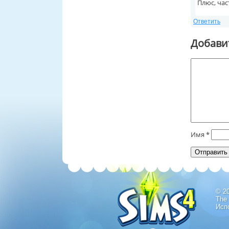
Плюс, час
Ответить
Добави
Имя
*
© 2
The
Исп