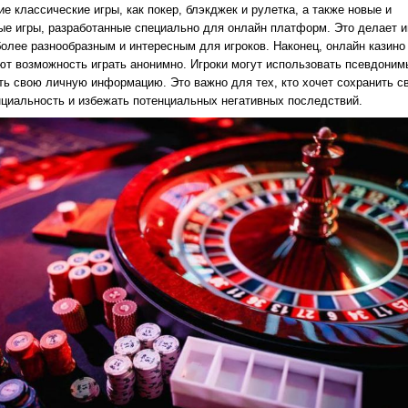
ие классические игры, как покер, блэкджек и рулетка, а также новые и
ые игры, разработанные специально для онлайн платформ. Это делает и
более разнообразным и интересным для игроков. Наконец, онлайн казино
ют возможность играть анонимно. Игроки могут использовать псевдоним
ть свою личную информацию. Это важно для тех, кто хочет сохранить с
циальность и избежать потенциальных негативных последствий.