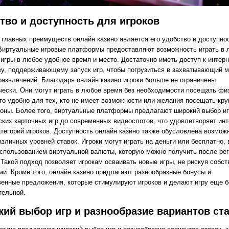
тво и доступность для игроков
 главных преимуществ онлайн казино является его удобство и доступно
 Виртуальные игровые платформы предоставляют возможность играть в
 игры в любое удобное время и место. Достаточно иметь доступ к интерн
ву, поддерживающему запуск игр, чтобы погрузиться в захватывающий 
 развлечений. Благодаря онлайн казино игроки больше не ограничены
чески. Они могут играть в любое время без необходимости посещать фи
Это удобно для тех, кто не имеет возможности или желания посещать кр
зоны. Более того, виртуальные платформы предлагают широкий выбор иг
ских карточных игр до современных видеослотов, что удовлетворяет ин
атегорий игроков. Доступность онлайн казино также обусловлена возмож
зличных уровней ставок. Игроки могут играть на деньги или бесплатно, 
использованием виртуальной валюты, которую можно получить после ре
 Такой подход позволяет игрокам осваивать новые игры, не рискуя собс
ми. Кроме того, онлайн казино предлагают разнообразные бонусы и
венные предложения, которые стимулируют игроков и делают игру еще 
тельной.
ий выбор игр и разнообразие вариантов ст