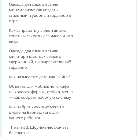
Одежда для симов в стиле
минимализм: как создать
стильный и удобный гардероб в
игре
Как заправить угловой диван:
советы и секреты для идеального
вида
Одежда для симов в стиле
милитари‑шик: как создать
сдержанный, но выразительный
гардероб
Как называется детеныш зайца?
Объекты для мобильного кафе
на колёсах: фургон, стойка, меню
— как собрать рабочую систему
Как выбрать лучшие места в
цирке на Вернадского для
вашего ребенка
The Sims 3: Шоу-Бизнес скачать
бесплатно