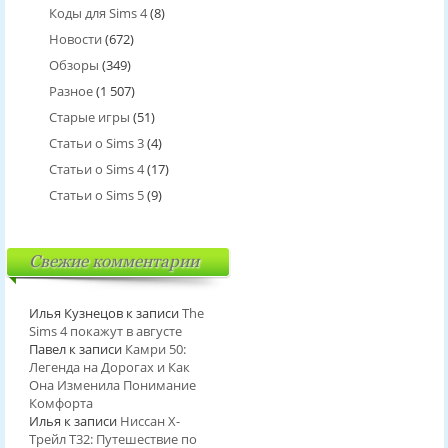
Коды для Sims 4
(8)
Новости
(672)
Обзоры
(349)
Разное
(1 507)
Старые игры
(51)
Статьи о Sims 3
(4)
Статьи о Sims 4
(17)
Статьи о Sims 5
(9)
Свежие комментарии
Илья Кузнецов
к записи
The
Sims 4 покажут в августе
Павел
к записи
Камри 50:
Легенда на Дорогах и Как
Она Изменила Понимание
Комфорта
Илья
к записи
Ниссан Х-
Трейл T32: Путешествие по