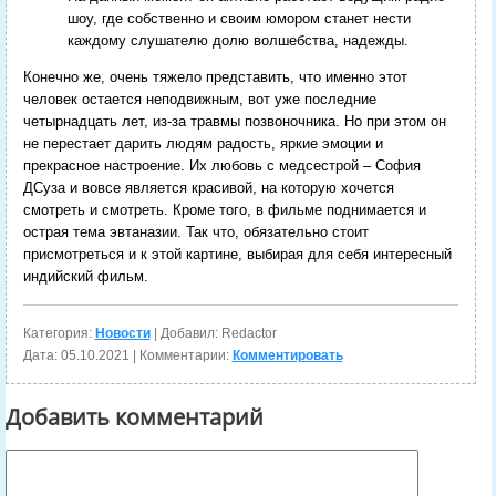
шоу, где собственно и своим юмором станет нести
каждому слушателю долю волшебства, надежды.
Конечно же, очень тяжело представить, что именно этот
человек остается неподвижным, вот уже последние
четырнадцать лет, из-за травмы позвоночника. Но при этом он
не перестает дарить людям радость, яркие эмоции и
прекрасное настроение. Их любовь с медсестрой – София
ДСуза и вовсе является красивой, на которую хочется
смотреть и смотреть. Кроме того, в фильме поднимается и
острая тема эвтаназии. Так что, обязательно стоит
присмотреться и к этой картине, выбирая для себя интересный
индийский фильм.
Категория:
Новости
| Добавил: Redactor
Дата:
05.10.2021
| Комментарии:
Комментировать
Добавить комментарий