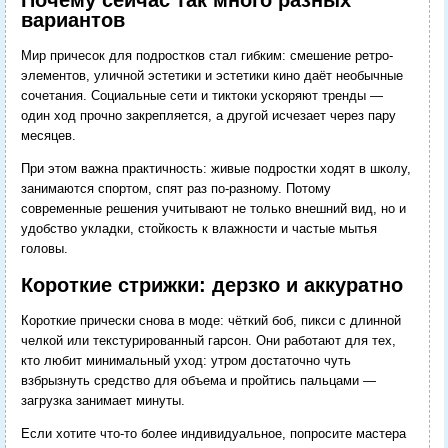
вариантов
Мир причесок для подростков стал гибким: смешение ретро-
элементов, уличной эстетики и эстетики кино даёт необычные
сочетания. Социальные сети и тиктоки ускоряют тренды —
один ход прочно закрепляется, а другой исчезает через пару
месяцев.
При этом важна практичность: живые подростки ходят в школу,
занимаются спортом, спят раз по-разному. Потому
современные решения учитывают не только внешний вид, но и
удобство укладки, стойкость к влажности и частые мытья
головы.
Короткие стрижки: дерзко и аккуратно
Короткие прически снова в моде: чёткий боб, пикси с длинной
челкой или текстурированный гарсон. Они работают для тех,
кто любит минимальный уход: утром достаточно чуть
взбрызнуть средство для объема и пройтись пальцами —
загрузка занимает минуты.
Если хотите что-то более индивидуальное, попросите мастера