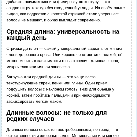
добавить асимметрию или филировку по контуру — это
создаст игру текстур без ежедневной укладки. На своём опыте
видел, как подростки с короткой стрижкой стали увереннее:
волосы не мешают, и образ выглядит современно.
Средняя длина: универсальность на
каждый день
Стрижки до плеч — самый универсальный вариант: от мягких
слоев до ровного среза. Они хорошо сочетаются с челкой, её
можно менять в зависимости от настроения: длинная косая,
микрочелка или мягкая занавеска.
Загрузка для средней длины — это чаще всего
текстурирующие спреи, пенки или глины. Один приём:
подсушить волосы с наклоном головы вниз для объема у
корней, затем пройтись пальцами и при необходимости
зафиксировать лёгким лаком.
Длинные волосы: не только для
редких случаев
Длинные волосы остаются востребованными, но тренд — в
естественности и здоровье волос. Мелирование или мягкие