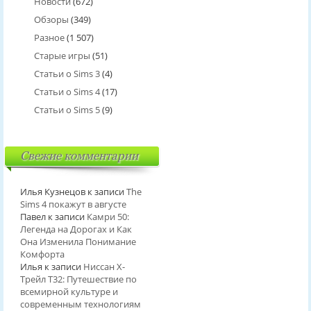
Новости
(672)
Обзоры
(349)
Разное
(1 507)
Старые игры
(51)
Статьи о Sims 3
(4)
Статьи о Sims 4
(17)
Статьи о Sims 5
(9)
Свежие комментарии
Илья Кузнецов
к записи
The
Sims 4 покажут в августе
Павел
к записи
Камри 50:
Легенда на Дорогах и Как
Она Изменила Понимание
Комфорта
Илья
к записи
Ниссан Х-
Трейл T32: Путешествие по
всемирной культуре и
современным технологиям