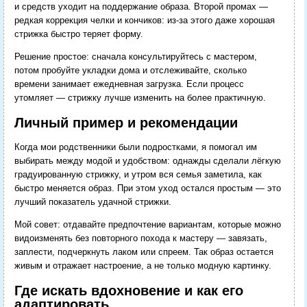
и средств уходит на поддержание образа. Второй промах —
редкая коррекция челки и кончиков: из-за этого даже хорошая
стрижка быстро теряет форму.
Решение простое: сначала консультируйтесь с мастером,
потом пробуйте укладки дома и отслеживайте, сколько
времени занимает ежедневная загрузка. Если процесс
утомляет — стрижку лучше изменить на более практичную.
Личный пример и рекомендации
Когда мои родственники были подростками, я помогал им
выбирать между модой и удобством: однажды сделали лёгкую
градуированную стрижку, и утром вся семья заметила, как
быстро меняется образ. При этом уход остался простым — это
лучший показатель удачной стрижки.
Мой совет: отдавайте предпочтение вариантам, которые можно
видоизменять без повторного похода к мастеру — завязать,
заплести, подчеркнуть лаком или спреем. Так образ остается
живым и отражает настроение, а не только модную картинку.
Где искать вдохновение и как его
адаптировать