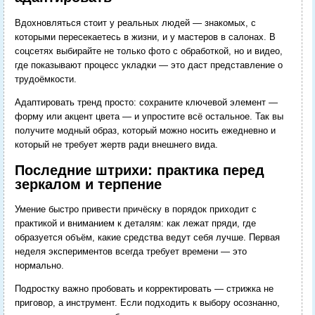
Вдохновляться стоит у реальных людей — знакомых, с
которыми пересекаетесь в жизни, и у мастеров в салонах. В
соцсетях выбирайте не только фото с обработкой, но и видео,
где показывают процесс укладки — это даст представление о
трудоёмкости.
Адаптировать тренд просто: сохраните ключевой элемент —
форму или акцент цвета — и упростите всё остальное. Так вы
получите модный образ, который можно носить ежедневно и
который не требует жертв ради внешнего вида.
Последние штрихи: практика перед
зеркалом и терпение
Умение быстро привести причёску в порядок приходит с
практикой и вниманием к деталям: как лежат пряди, где
образуется объём, какие средства ведут себя лучше. Первая
неделя экспериментов всегда требует времени — это
нормально.
Подростку важно пробовать и корректировать — стрижка не
приговор, а инструмент. Если подходить к выбору осознанно,