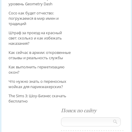
уровень Geometry Dash
Сосо как будет отчество:
погружаемся в мир имен и
традиций
Штраф за проезд на красный
свет: сколько и как избежать
наказания?
Как сейчас в армии: откровенные
отзывы и реальность службы
Как выполнить герметизацию
окон?
Что нужно знать о переносных
мойках для парикмахерских?
The Sims 3: Шоу-Бизнес скачать
бесплатно
Поиск по сайту