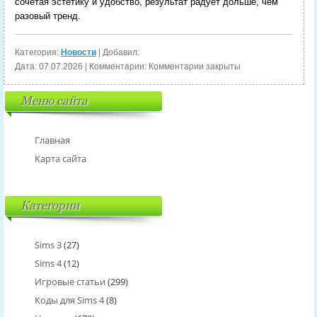
сочетая эстетику и удобство, результат радует дольше, чем
разовый тренд.
Категория:
Новости
| Добавил:
Дата:
07.07.2026
| Комментарии:
Комментарии закрыты
Меню сайта
Главная
Карта сайта
Категории
Sims 3
(27)
Sims 4
(12)
Игровые статьи
(299)
Коды для Sims 4
(8)