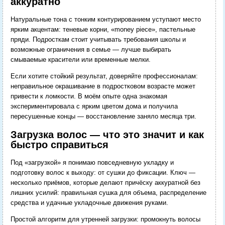
аккуратно
Натуральные тона с тонким контурированием уступают место
ярким акцентам: теневые корни, «money piece», пастельные
пряди. Подросткам стоит учитывать требования школы и
возможные ограничения в семье — лучше выбирать
смываемые красители или временные мелки.
Если хотите стойкий результат, доверяйте профессионалам:
неправильное окрашивание в подростковом возрасте может
привести к ломкости. В моём опыте одна знакомая
экспериментировала с ярким цветом дома и получила
пересушенные концы — восстановление заняло месяца три.
Загрузка волос — что это значит и как
быстро справиться
Под «загрузкой» я понимаю повседневную укладку и
подготовку волос к выходу: от сушки до фиксации. Ключ —
несколько приёмов, которые делают причёску аккуратной без
лишних усилий: правильная сушка для объема, распределение
средства и удачные укладочные движения руками.
Простой алгоритм для утренней загрузки: промокнуть волосы