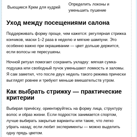
Определить локоны и
Вьющиеся
Крем для кудрей
уменьшить пушение
Уход между посещениями салона
Поддерживать форму проще, чем кажется: регулярная стрижка
кончиков, маски 1–2 раза в неделю и мягкие шампуни. Это
особенно важно при окрашивании — цвет дольше держится,
если волосы не пересушены.
Ночной ритуал помогает сохранить укладку: мягкая сумка-
подушка или свободный пучок уменьшают ломкость и заломы.
Я сам заметил, что после двух недель такого режима прически
выглядят ровнее и требуют меньше вмешательств утром.
Как выбрать стрижку — практические
критерии
Выбирая причёску, ориентируйтесь на форму лица, структуру
волос и образ жизни. Если подросток занимается спортом,
лучше выбирать закрытые варианты или такие, что легко
убрать назад; если любит эксперименты — можно выделить
одну прядь цветом.