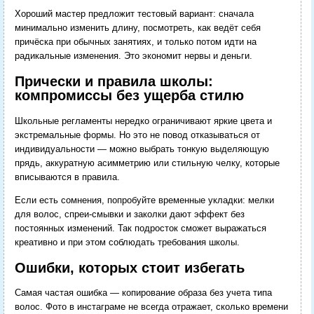
Хороший мастер предложит тестовый вариант: сначала
минимально изменить длину, посмотреть, как ведёт себя
причёска при обычных занятиях, и только потом идти на
радикальные изменения. Это экономит нервы и деньги.
Прически и правила школы:
компромиссы без ущерба стилю
Школьные регламенты нередко ограничивают яркие цвета и
экстремальные формы. Но это не повод отказываться от
индивидуальности — можно выбрать тонкую выделяющую
прядь, аккуратную асимметрию или стильную челку, которые
вписываются в правила.
Если есть сомнения, попробуйте временные укладки: мелки
для волос, спреи-смывки и заколки дают эффект без
постоянных изменений. Так подросток сможет выражаться
креативно и при этом соблюдать требования школы.
Ошибки, которых стоит избегать
Самая частая ошибка — копирование образа без учета типа
волос. Фото в инстаграме не всегда отражает, сколько времени