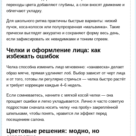
переходы цвета добавляют глубины, а слои вносят движение и
облегчают укладку.
Для школьного ритма практичны быстрые варианты: низкий
пучок, коса-колосок или полупрозрачная «мальвинка». Такие
прически выглядят аккуратно и сохраняют форму весь день,
если зафиксировать их невидимками и тонким спреем.
Челки и оформление лица: как
избежать ошибок
Челка способна изменить лицо мгновенно: «занавеска» делает
образ мягче, прямая удлиняет лоб. Выбор зависит от черт лица
и от того, готовы ли регулярно стричься — челка быстро растёт
и требует коррекции каждые 4–6 недель.
Если сомневаетесь, начните с мягкой косой челки — она
прощает ошибки и легко укладывается. Лично я часто советую
подросткам сначала носить челку «на пробу» закреплённой
шпильками, чтобы понять, нравится ли эффект перед
посещением салона.
Цветовые решения: модно, но