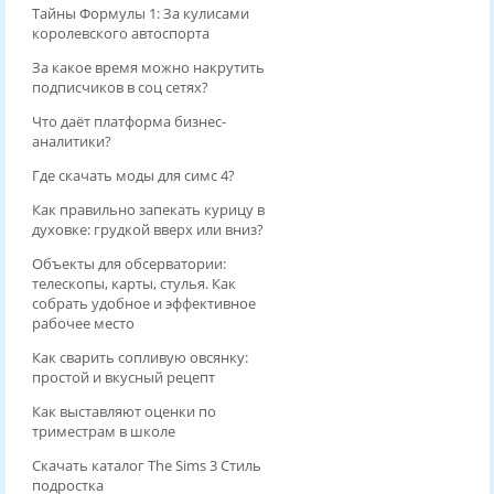
Тайны Формулы 1: За кулисами
королевского автоспорта
За какое время можно накрутить
подписчиков в соц сетях?
Что даёт платформа бизнес-
аналитики?
Где скачать моды для симс 4?
Как правильно запекать курицу в
духовке: грудкой вверх или вниз?
Объекты для обсерватории:
телескопы, карты, стулья. Как
собрать удобное и эффективное
рабочее место
Как сварить сопливую овсянку:
простой и вкусный рецепт
Как выставляют оценки по
триместрам в школе
Скачать каталог The Sims 3 Стиль
подростка