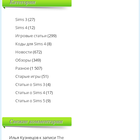
Категории
Sims 3
(27)
Sims 4
(12)
Игровые статьи
(299)
Коды для Sims 4
(8)
Новости
(672)
Обзоры
(349)
Разное
(1 507)
Старые игры
(51)
Статьи о Sims 3
(4)
Статьи о Sims 4
(17)
Статьи о Sims 5
(9)
Свежие комментарии
Илья Кузнецов
к записи
The