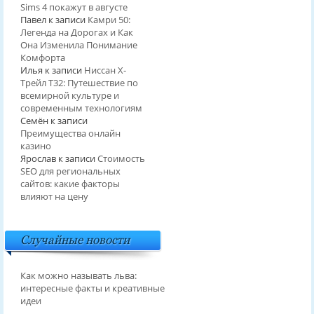
Sims 4 покажут в августе
Павел
к записи
Камри 50:
Легенда на Дорогах и Как
Она Изменила Понимание
Комфорта
Илья
к записи
Ниссан Х-
Трейл T32: Путешествие по
всемирной культуре и
современным технологиям
Семён
к записи
Преимущества онлайн
казино
Ярослав
к записи
Стоимость
SEO для региональных
сайтов: какие факторы
влияют на цену
Случайные новости
Как можно называть льва:
интересные факты и креативные
идеи