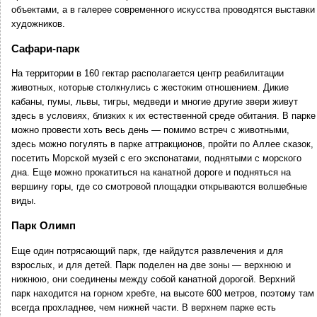
объектами, а в галерее современного искусства проводятся выставки
художников.
Сафари-парк
На территории в 160 гектар располагается центр реабилитации
животных, которые столкнулись с жестоким отношением. Дикие
кабаны, пумы, львы, тигры, медведи и многие другие звери живут
здесь в условиях, близких к их естественной среде обитания. В парке
можно провести хоть весь день — помимо встреч с животными,
здесь можно погулять в парке аттракционов, пройти по Аллее сказок,
посетить Морской музей с его экспонатами, поднятыми с морского
дна. Еще можно прокатиться на канатной дороге и подняться на
вершину горы, где со смотровой площадки открываются волшебные
виды.
Парк Олимп
Еще один потрясающий парк, где найдутся развлечения и для
взрослых, и для детей. Парк поделен на две зоны — верхнюю и
нижнюю, они соединены между собой канатной дорогой. Верхний
парк находится на горном хребте, на высоте 600 метров, поэтому там
всегда прохладнее, чем нижней части. В верхнем парке есть