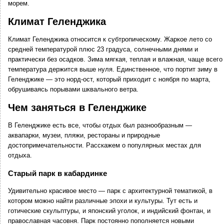
морем.
Климат Геленджика
Климат Геленджика относится к субтропическому. Жаркое лето со
средней температурой плюс 23 градуса, солнечными днями и
практически без осадков. Зима мягкая, теплая и влажная, чаще всего
температура держится выше нуля. Единственное, что портит зиму в
Геленджике — это норд-ост, который приходит с ноября по марта,
обрушиваясь порывами шквального ветра.
Чем заняться в Геленджике
В Геленджике есть все, чтобы отдых был разнообразным —
аквапарки, музеи, пляжи, рестораны и природные
достопримечательности. Расскажем о популярных местах для
отдыха.
Старый парк в кабардинке
Удивительно красивое место — парк с архитектурной тематикой, в
котором можно найти различные эпохи и культуры. Тут есть и
готические скульптуры, и японский уголок, и индийский фонтан, и
православная часовня. Парк постоянно пополняется новыми