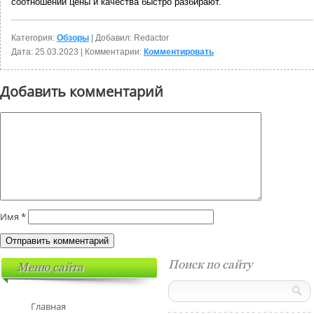
соотношении цены и качества быстро разбирают.
Категория:
Обзоры
| Добавил: Redactor
Дата:
25.03.2023
| Комментарии:
Комментировать
Добавить комментарий
Имя
*
Поиск по сайту
Меню сайта
Главная