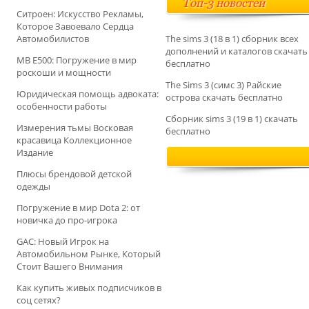
Топ-3 новостей
Ситроен: Искусство Рекламы,
Которое Завоевало Сердца
Автомобилистов
The sims 3 (18 в 1) сборник всех
дополнений и каталогов скачать
MB E500: Погружение в мир
бесплатно
роскоши и мощности
The Sims 3 (симс 3) Райские
Юридическая помощь адвоката:
острова скачать бесплатно
особенности работы
Сборник sims 3 (19 в 1) скачать
Измерения тьмы Восковая
бесплатно
красавица Коллекционное
Издание
Плюсы брендовой детской
одежды
Погружение в мир Dota 2: от
новичка до про-игрока
GAC: Новый Игрок на
Автомобильном Рынке, Который
Стоит Вашего Внимания
Как купить живых подписчиков в
соц сетях?