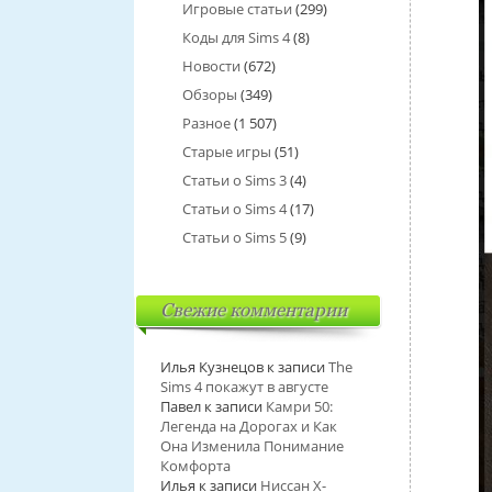
Игровые статьи
(299)
Коды для Sims 4
(8)
Новости
(672)
Обзоры
(349)
Разное
(1 507)
Старые игры
(51)
Статьи о Sims 3
(4)
Статьи о Sims 4
(17)
Статьи о Sims 5
(9)
Свежие комментарии
Илья Кузнецов
к записи
The
Sims 4 покажут в августе
Павел
к записи
Камри 50:
Легенда на Дорогах и Как
Она Изменила Понимание
Комфорта
Илья
к записи
Ниссан Х-