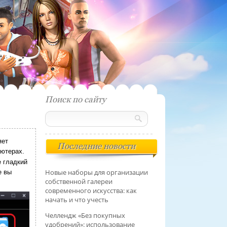
Поиск по сайту
яет
Последние новости
ьютерах.
 гладкий
Новые наборы для организации
е вы
собственной галереи
современного искусства: как
начать и что учесть
Челлендж «Без покупных
удобрений»: использование