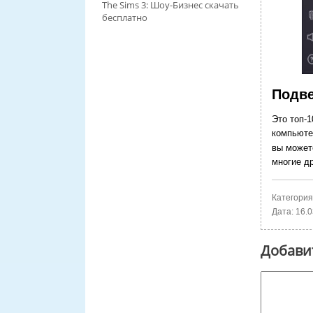
The Sims 3: Шоу-Бизнес скачать
бесплатно
Подве
Это топ-1
компьюте
вы может
многие д
Категория
Дата:
16.0
Добави