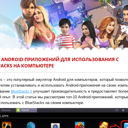
0 ANDROID-ПРИЛОЖЕНИЙ ДЛЯ ИСПОЛЬЗОВАНИЯ С
TACKS НА КОМПЬЮТЕРЕ
ks – это популярный эмулятор Android для компьютеров, который позвол
телям устанавливать и использовать Android-приложения на своих комп
BlueStacks 5
ование
улучшает производительность и предоставляет более
 опыт. В этой статье мы рассмотрим топ-10 Android-приложений, которы
спользовать с BlueStacks на своем компьютере.