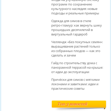
программ по сохранению
культурного наследия: новые
подходы и реальные примеры
Одежда для симов в стиле
ретро‑гламур: как вернуть шику
прошедших десятилетий в
виртуальный гардероб
Челлендж «Без покупных семян»:
выращивание растений только
из собранных плодов — как это
сделать и зачем
Гайд по строительству дома с
панорамной террасой на крыше:
от идеи до эксплуатации
Причёски для симов с мягкими
локонами и завитками: идеи и
практические советы
Топ-3 новостей