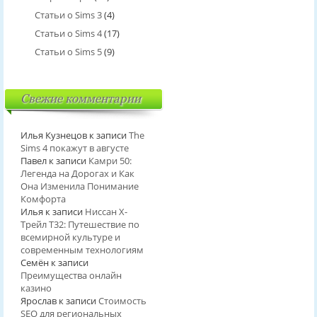
Статьи о Sims 3
(4)
Статьи о Sims 4
(17)
Статьи о Sims 5
(9)
Свежие комментарии
Илья Кузнецов
к записи
The
Sims 4 покажут в августе
Павел
к записи
Камри 50:
Легенда на Дорогах и Как
Она Изменила Понимание
Комфорта
Илья
к записи
Ниссан Х-
Трейл T32: Путешествие по
всемирной культуре и
современным технологиям
Семён
к записи
Преимущества онлайн
казино
Ярослав
к записи
Стоимость
SEO для региональных