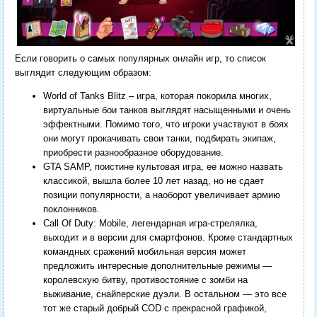
Если говорить о самых популярных онлайн игр, то список
выглядит следующим образом:
World of Tanks Blitz – игра, которая покорила многих,
виртуальные бои танков выглядят насыщенными и очень
эффектными. Помимо того, что игроки участвуют в боях
они могут прокачивать свои танки, подбирать экипаж,
приобрести разнообразное оборудование.
GTA SAMP, поистине культовая игра, ее можно назвать
классикой, вышла более 10 лет назад, но не сдает
позиции популярности, а наоборот увеличивает армию
поклонников.
Call Of Duty: Mobile, легендарная игра-стрелялка,
выходит и в версии для смартфонов. Кроме стандартных
командных сражений мобильная версия может
предложить интересные дополнительные режимы —
королевскую битву, противостояние с зомби на
выживание, снайперские дуэли. В остальном — это все
тот же старый добрый COD с прекрасной графикой,