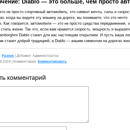
чение: Diablo — это больше, чем просто ав
это не просто спортивный автомобиль; это символ мечты, силы и скорос
з, когда вы видите эту машину на дороге, вы понимаете, что это нечто
е. Как говорится, автомобили — это не просто средства передвижения, 
 стиль жизни. Так что, если вам нравится скорость, мощность и вырази
amborghini Diablo станет для вас настоящим открытием. И пусть ваша лю
ам станет доброй традицией, а Diablo — вашим символом на дорогах жиз
:
Разное
| Добавил: Администратор
9.2024
| Комментарии:
Комментировать
ть комментарий