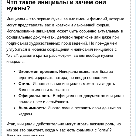
Что такое инициалы и зачем они
нужны?
Инициалы – это первые буквы ваших имен и фамилий, которые
могут представлять вас в краткой и лаконичной форме.
Использование инициалов может быть особенно актуальным в
официальных документах, деловой переписке или даже при
подписании художественных произведений. Но прежде чем
углубиться в нюансы сокращения и написания инициалов с
“оглы”, давайте кратко рассмотрим, зачем вообще нужны
инициалы.
Экономия времени:
Инициалы позволяют быстро
идентифицировать автора, не вводя полное имя.
Стиль:
Использование инициалов может выглядеть
более стильно и элегантно.
Официальность:
В официальных документах инициалы
придают вес и серьёзность.
Анонимность:
Иногда лучше оставить свои данные за
кадром.
Итак, инициалы действительно могут играть важную роль, но
как же это работает, когда у вас есть фамилия с “оглы”?