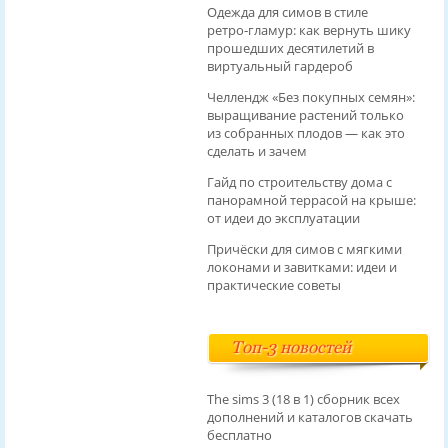
Одежда для симов в стиле
ретро‑гламур: как вернуть шику
прошедших десятилетий в
виртуальный гардероб
Челлендж «Без покупных семян»:
выращивание растений только
из собранных плодов — как это
сделать и зачем
Гайд по строительству дома с
панорамной террасой на крыше:
от идеи до эксплуатации
Причёски для симов с мягкими
локонами и завитками: идеи и
практические советы
Топ-3 новостей
The sims 3 (18 в 1) сборник всех
дополнений и каталогов скачать
бесплатно