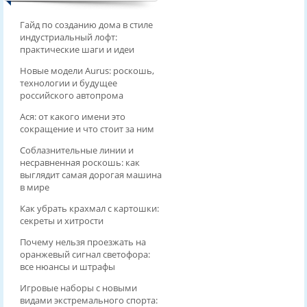
Гайд по созданию дома в стиле
индустриальный лофт:
практические шаги и идеи
Новые модели Aurus: роскошь,
технологии и будущее
российского автопрома
Ася: от какого имени это
сокращение и что стоит за ним
Соблазнительные линии и
несравненная роскошь: как
выглядит самая дорогая машина
в мире
Как убрать крахмал с картошки:
секреты и хитрости
Почему нельзя проезжать на
оранжевый сигнал светофора:
все нюансы и штрафы
Игровые наборы с новыми
видами экстремального спорта: