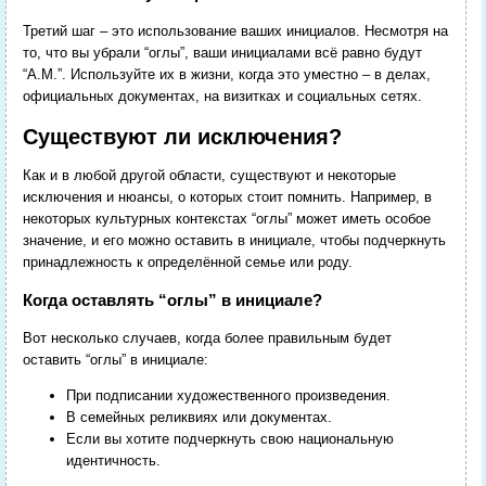
Третий шаг – это использование ваших инициалов. Несмотря на
то, что вы убрали “оглы”, ваши инициалами всё равно будут
“А.М.”. Используйте их в жизни, когда это уместно – в делах,
официальных документах, на визитках и социальных сетях.
Существуют ли исключения?
Как и в любой другой области, существуют и некоторые
исключения и нюансы, о которых стоит помнить. Например, в
некоторых культурных контекстах “оглы” может иметь особое
значение, и его можно оставить в инициале, чтобы подчеркнуть
принадлежность к определённой семье или роду.
Когда оставлять “оглы” в инициале?
Вот несколько случаев, когда более правильным будет
оставить “оглы” в инициале:
При подписании художественного произведения.
В семейных реликвиях или документах.
Если вы хотите подчеркнуть свою национальную
идентичность.