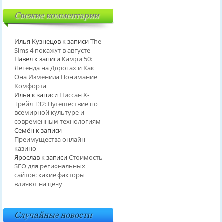
Свежие комментарии
Илья Кузнецов
к записи
The
Sims 4 покажут в августе
Павел
к записи
Камри 50:
Легенда на Дорогах и Как
Она Изменила Понимание
Комфорта
Илья
к записи
Ниссан Х-
Трейл T32: Путешествие по
всемирной культуре и
современным технологиям
Семён
к записи
Преимущества онлайн
казино
Ярослав
к записи
Стоимость
SEO для региональных
сайтов: какие факторы
влияют на цену
Случайные новости