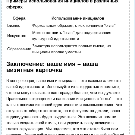
Примеры использования инициалов в различных
сферах
Сфера
Использование инициалов
Бизнес
Формальным образом, с исключением “оглы”.
Можно оставить “оглы” для подчеркивания
Искусство
культурной идентичности.
Зачастую используются полные имена, но
Образование
инициалы вполне уместны.
Заключение: ваше имя – ваша
визитная карточка
В конце концов, ваше имя и инициалы – это важные элементы
вашей идентичности. Используйте их с гордостью и помните,
что они могут сказать о вас гораздо больше, чем вы думаете.
Правильное сокращение и написание инициалов с “оглы” – это
ключ к пониманию своей идентичности и самовыражению. Без
отпусков от общего контекста, но с фокусом на детали, ваша
индивидуальность будет выделяться. Это позволит вам не
только создать свой стиль, но и укрепить вашу позицию в
глазах окружающих. Мы надеемся, что эта статья была вам
полезна. Используйте свои инициалы с умом и не забывайте об