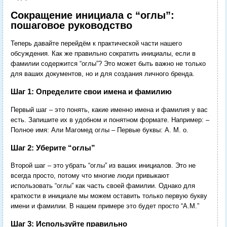
Сокращение инициала с “оглы”:
пошаговое руководство
Теперь давайте перейдём к практической части нашего
обсуждения. Как же правильно сократить инициалы, если в
фамилии содержится “оглы”? Это может быть важно не только
для ваших документов, но и для создания личного бренда.
Шаг 1: Определите свои имена и фамилию
Первый шаг – это понять, какие именно имена и фамилия у вас
есть. Запишите их в удобном и понятном формате. Например: –
Полное имя: Али Магомед оглы – Первые буквы: А. М. о.
Шаг 2: Уберите “оглы”
Второй шаг – это убрать “оглы” из ваших инициалов. Это не
всегда просто, потому что многие люди привыкают
использовать “оглы” как часть своей фамилии. Однако для
краткости в инициале мы можем оставить только первую букву
имени и фамилии. В нашем примере это будет просто “А.М.”
Шаг 3: Используйте правильно