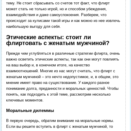
тему.
Не стоит сбрасывать со счетов тот факт, что флирт
может стать не только игрой, но и способом убеждения,
взаимодействия и даже самоуспокоения. Разберем, что
происходит за кулисами такой игры и как можно из нее извлечь
наибольшую выгоду для себя.
Этические аспекты: стоит ли
флиртовать с женатым мужчиной?
Прежде чем углубляться в различные стратегии флирта, очень
важно осветить этические аспекты, так как они могут повлиять
на ваш выбор и, в конечном итоге, на качество
взаимоотношений. Многие из нас могут считать, что флирт с
женатым мужчиной – это нечто недопустимое, и, в общем, это
мнение имеет право на существование. У каждого разное
понимание долга, преданности и моральных ценностей. Чтобы
понять, как подходить к этой теме, рассмотрим несколько
ключевых моментов.
Моральные дилеммы
В первую очередь, обратим внимание на моральные нормы.
Если вы решите вступить в флирт с женатым мужчиной, то