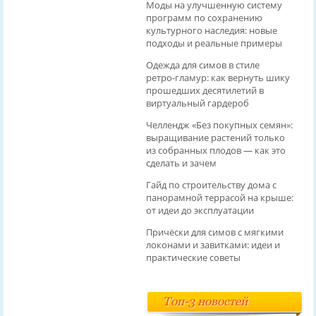
Моды на улучшенную систему
программ по сохранению
культурного наследия: новые
подходы и реальные примеры
Одежда для симов в стиле
ретро‑гламур: как вернуть шику
прошедших десятилетий в
виртуальный гардероб
Челлендж «Без покупных семян»:
выращивание растений только
из собранных плодов — как это
сделать и зачем
Гайд по строительству дома с
панорамной террасой на крыше:
от идеи до эксплуатации
Причёски для симов с мягкими
локонами и завитками: идеи и
практические советы
Топ-3 новостей