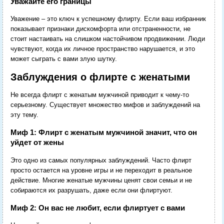
Уважайте его границы
Уважение – это ключ к успешному флирту. Если ваш избранник
показывает признаки дискомфорта или отстраненности, не
стоит настаивать на слишком настойчивом продвижении. Люди
чувствуют, когда их личное пространство нарушается, и это
может сыграть с вами злую шутку.
Заблуждения о флирте с женатыми
Не всегда флирт с женатым мужчиной приводит к чему-то
серьезному. Существует множество мифов и заблуждений на
эту тему.
Миф 1: Флирт с женатым мужчиной значит, что он
уйдет от жены
Это одно из самых популярных заблуждений. Часто флирт
просто остается на уровне игры и не переходит в реальное
действие. Многие женатые мужчины ценят свои семьи и не
собираются их разрушать, даже если они флиртуют.
Миф 2: Он вас не любит, если флиртует с вами