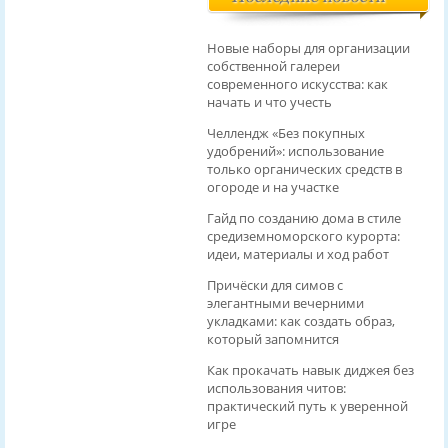
Новые наборы для организации
собственной галереи
современного искусства: как
начать и что учесть
Челлендж «Без покупных
удобрений»: использование
только органических средств в
огороде и на участке
Гайд по созданию дома в стиле
средиземноморского курорта:
идеи, материалы и ход работ
Причёски для симов с
элегантными вечерними
укладками: как создать образ,
который запомнится
Как прокачать навык диджея без
использования читов:
практический путь к уверенной
игре