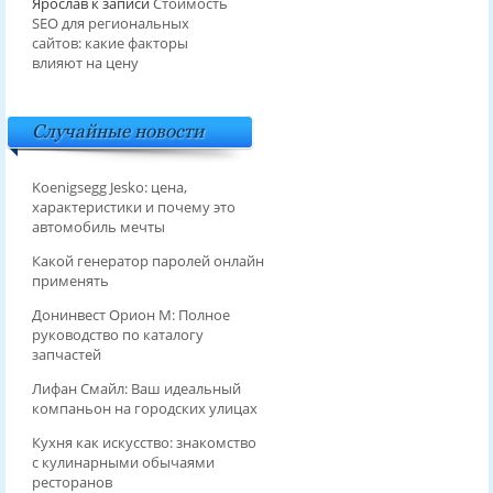
Ярослав
к записи
Стоимость
SEO для региональных
сайтов: какие факторы
влияют на цену
Случайные новости
Koenigsegg Jesko: цена,
характеристики и почему это
автомобиль мечты
Какой генератор паролей онлайн
применять
Донинвест Орион М: Полное
руководство по каталогу
запчастей
Лифан Смайл: Ваш идеальный
компаньон на городских улицах
Кухня как искусство: знакомство
с кулинарными обычаями
ресторанов