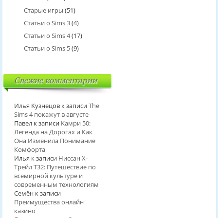
Старые игры
(51)
Статьи о Sims 3
(4)
Статьи о Sims 4
(17)
Статьи о Sims 5
(9)
Свежие комментарии
Илья Кузнецов
к записи
The
Sims 4 покажут в августе
Павел
к записи
Камри 50:
Легенда на Дорогах и Как
Она Изменила Понимание
Комфорта
Илья
к записи
Ниссан Х-
Трейл T32: Путешествие по
всемирной культуре и
современным технологиям
Семён
к записи
Преимущества онлайн
казино