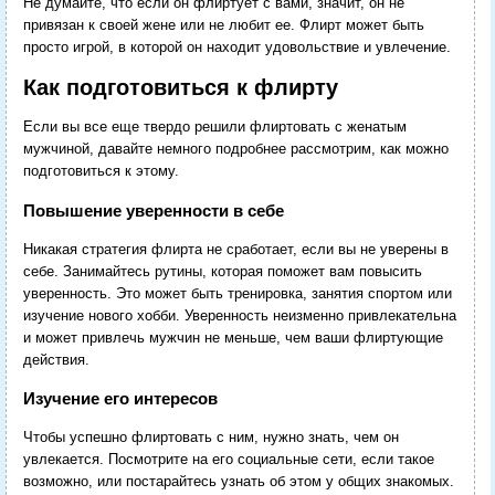
Не думайте, что если он флиртует с вами, значит, он не
привязан к своей жене или не любит ее. Флирт может быть
просто игрой, в которой он находит удовольствие и увлечение.
Как подготовиться к флирту
Если вы все еще твердо решили флиртовать с женатым
мужчиной, давайте немного подробнее рассмотрим, как можно
подготовиться к этому.
Повышение уверенности в себе
Никакая стратегия флирта не сработает, если вы не уверены в
себе. Занимайтесь рутины, которая поможет вам повысить
уверенность. Это может быть тренировка, занятия спортом или
изучение нового хобби. Уверенность неизменно привлекательна
и может привлечь мужчин не меньше, чем ваши флиртующие
действия.
Изучение его интересов
Чтобы успешно флиртовать с ним, нужно знать, чем он
увлекается. Посмотрите на его социальные сети, если такое
возможно, или постарайтесь узнать об этом у общих знакомых.