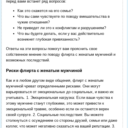
перед вами встанет ряд вопросов:
Как это скажется на его семье?
Что вы сами чувствуете по поводу вмешательства в
чужие отношения?
Не приведет ли это к конфликтам и разрушениям?
Что вы будете делать, если у вас действительно
возникнет глубокая привязанность?
Ответы на эти вопросы помогут вам прояснить свое
собственное мнение по поводу флирта с женатым мужчиной и
возможных последствий.
Риски флирта с женатым мужчиной
Как и в любом другом виде общения, флирт с женатым
мужчиной чреват определенными рисками. Они могут
варьироваться от эмоциональных до социальных, и важно их
учитывать. 1. Эмоциональная нагрузка: Если ваши чувства к
этому мужчине станут глубокими, это может привести к
эмоциональной травме, особенно если он останется верен
своей супруге. 2. Социальные последствия: Вы можете
столкнуться с осуждением со стороны друзей, семьи или даже
коллег, что может негативно сказаться на вашей репутации. 3.