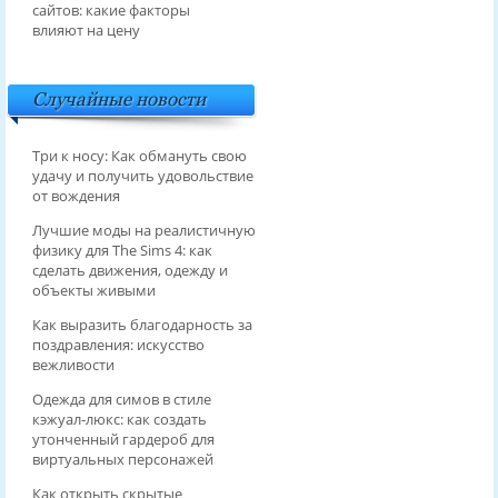
сайтов: какие факторы
влияют на цену
Случайные новости
Три к носу: Как обмануть свою
удачу и получить удовольствие
от вождения
Лучшие моды на реалистичную
физику для The Sims 4: как
сделать движения, одежду и
объекты живыми
Как выразить благодарность за
поздравления: искусство
вежливости
Одежда для симов в стиле
кэжуал‑люкс: как создать
утонченный гардероб для
виртуальных персонажей
Как открыть скрытые