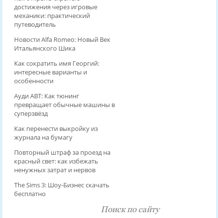
достижения через игровые
механики: практический
путеводитель
Новости Alfa Romeo: Новый Век
Итальянского Шика
Как сократить имя Георгий:
интересные варианты и
особенности
Ауди ABT: Как тюнинг
превращает обычные машины в
суперзвёзд
Как перенести выкройку из
журнала на бумагу
Повторный штраф за проезд на
красный свет: как избежать
ненужных затрат и нервов
The Sims 3: Шоу-Бизнес скачать
бесплатно
Поиск по сайту