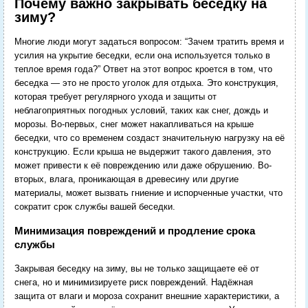
Почему важно закрывать беседку на
зиму?
Многие люди могут задаться вопросом: “Зачем тратить время и
усилия на укрытие беседки, если она используется только в
теплое время года?” Ответ на этот вопрос кроется в том, что
беседка — это не просто уголок для отдыха. Это конструкция,
которая требует регулярного ухода и защиты от
неблагоприятных погодных условий, таких как снег, дождь и
морозы. Во-первых, снег может накапливаться на крыше
беседки, что со временем создаст значительную нагрузку на её
конструкцию. Если крыша не выдержит такого давления, это
может привести к её повреждению или даже обрушению. Во-
вторых, влага, проникающая в древесину или другие
материалы, может вызвать гниение и испорченные участки, что
сократит срок службы вашей беседки.
Минимизация повреждений и продление срока
службы
Закрывая беседку на зиму, вы не только защищаете её от
снега, но и минимизируете риск повреждений. Надёжная
защита от влаги и мороза сохранит внешние характеристики, а