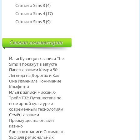
Статьи о Sims 3
(4)
Статьи о Sims 4
(17)
Статьи о Sims 5
(9)
Свежие комментарии
Илья Кузнецов
к записи
The
Sims 4 покажут в августе
Павел
к записи
Камри 50:
Легенда на Дорогах и Как
Она Изменила Понимание
Комфорта
Илья
к записи
Ниссан Х-
Трейл T32: Путешествие по
всемирной культуре и
современным технологиям
Семён
к записи
Преимущества онлайн
казино
Ярослав
к записи
Стоимость
SEO для региональных