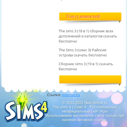
Топ-3 новостей
The sims 3 (18 в 1) сборник всех
дополнений и каталогов скачать
бесплатно
The Sims 3 (симс 3) Райские
острова скачать бесплатно
Сборник sims 3 (19 в 1) скачать
бесплатно
Ссылки:
miomaz.ru
© 2013-2022 New-Sims4.ru
The sims 4 | Симс 4 - Русскоязычный
неофициальный сайт игры
Использование материалов сайта только при
наличие активной ссылки.